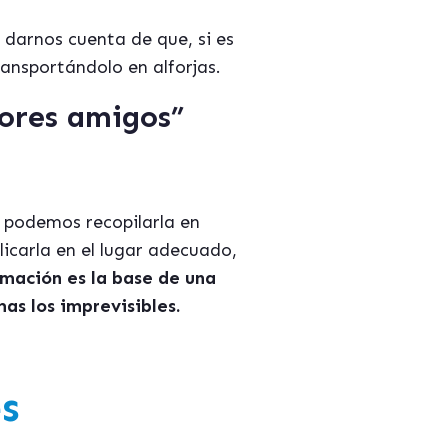
n darnos cuenta de que, si es
ansportándolo en alforjas.
ores amigos”
 podemos recopilarla en
icarla en el lugar adecuado,
rmación es la base de una
as los imprevisibles.
s