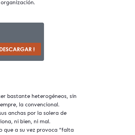
 organización.
ser bastante heterogéneos, sin
empre, la convencional.
sus anchas por la solera de
ona, ni bien, ni mal.
o que a su vez provoca “falta