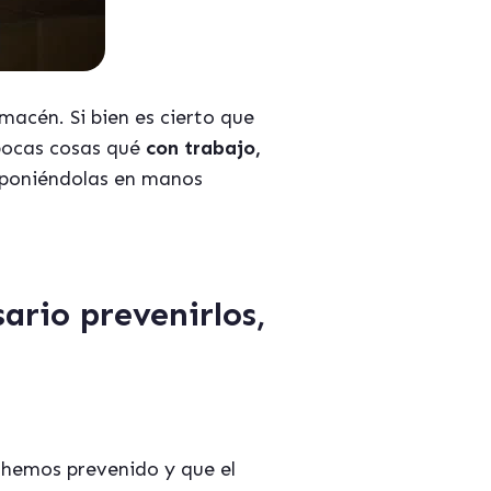
macén. Si bien es cierto que
 pocas cosas qué
con trabajo,
poniéndolas en manos
ario prevenirlos,
 hemos prevenido y que el