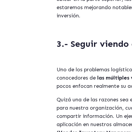
estaremos mejorando notablem
inversión.
3.- Seguir viendo
Uno de los problemas logístic
conocedores de
las múltiples
pocos enfocan realmente su ac
Quizá una de las razones sea 
para nuestra organización, cu
compartir información. Un eje
aplicación en nuestros almac