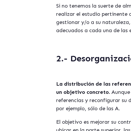
Si no tenemos la suerte de a
realizar el estudio pertinente
gestionar y/o a su naturaleza
adecuados a cada una de las 
2.- Desorganizaci
La distribución de las refere
un objetivo concreto.
Aunque 
referencias y reconfigurar su d
por ejemplo, sólo de las A.
El objetivo es mejorar su cont
ubicar en la parte superior, l