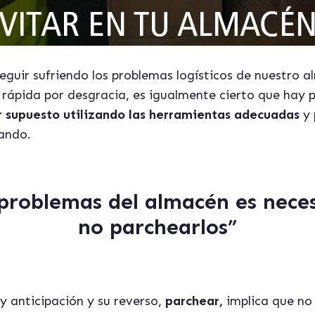
eguir sufriendo los problemas logísticos de nuestro al
ni rápida por desgracia, es igualmente cierto que hay
r supuesto utilizando las herramientas adecuadas
y 
ando.
 problemas del almacén es neces
no parchearlos
”
 y anticipación y su reverso,
parchear,
implica que no