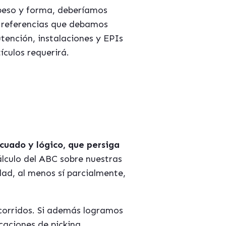
peso y forma, deberíamos
as referencias que debamos
tención, instalaciones y EPIs
culos requerirá.
ecuado y lógico, que persiga
culo del ABC sobre nuestras
idad, al menos sí parcialmente,
ecorridos. Si además logramos
caciones de picking,