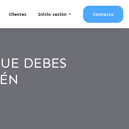
Clientes
Inicio sesión
Contacto
QUE DEBES
CÉN