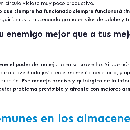
un círculo vicioso muy poco productivo.
o que siempre ha funcionado siempre funcionará
si
seguiríamos almacenando grano en silos de adobe y tr
tu enemigo mejor que a tus mej
ene el poder
de manejarla en su provecho. Si además
 de aprovecharla justo en el momento necesario, y apl
ormación.
Ese manejo preciso y quirúrgico de la info
quier problema previsible y afronte con mejores arm
munes en los almacene