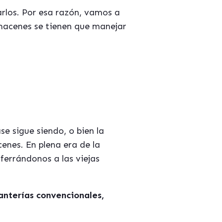
tarlos. Por esa razón, vamos a
almacenes se tienen que manejar
ase sigue siendo, o bien la
enes. En plena era de la
aferrándonos a las viejas
anterías convencionales,