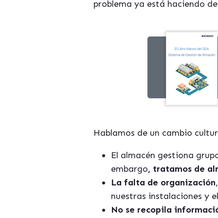
problema ya está haciendo de 
Hablamos de un cambio cultura
El almacén gestiona grupo
embargo
, tratamos de al
La falta de organización
nuestras instalaciones y el
No se recopila informaci