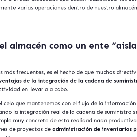
ente varias operaciones dentro de nuestro almacén
 el almacén como un ente “aisla
os más frecuentes, es el hecho de que muchos directi
 ventajas de la integración de la cadena de suminist
tividad en llevarla a cabo.
el celo que mantenemos con el flujo de la informació
ando la integración real de la cadena de suministro 
mplo muy concreto de esta realidad nada productiva s
enes de proyectos de
administración de inventarios 