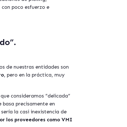
 con poco esfuerzo e
do”.
vos de nuestras entidades son
ro
, pero en la práctica, muy
n que consideramos “delicada”
se basa precisamente en
ería la casi inexistencia de
por los proveedores como VMI