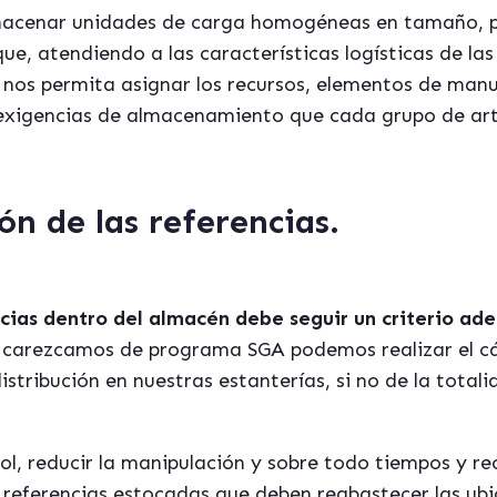
lmacenar unidades de carga homogéneas en tamaño, 
 que, atendiendo a las características logísticas de l
, nos permita asignar los recursos, elementos de manu
exigencias de almacenamiento que cada grupo de artí
ón de las referencias.
ncias dentro del almacén debe seguir un criterio ad
carezcamos de programa SGA podemos realizar el cál
istribución en nuestras estanterías, si no de la total
rol, reducir la manipulación y sobre todo tiempos y r
as referencias estocadas que deben reabastecer las ubi