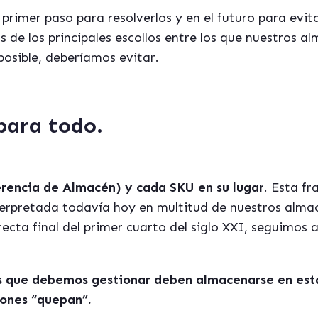
l primer paso para resolverlos y en el futuro para evi
os de los principales escollos entre los que nuestros 
posible, deberíamos evitar.
para todo.
rencia de Almacén) y cada SKU en su lugar
. Esta fr
erpretada todavía hoy en multitud de nuestros almac
 recta final del primer cuarto del siglo XXI, seguimos 
os que debemos gestionar deben almacenarse en est
ones “quepan”.