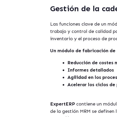
Gestión de la cad
Las funciones clave de un módu
trabajo y control de calidad p
inventario y el proceso de pro
Un módulo de fabricación de 
Reducción de costes m
Informes detallados
Agilidad en los proce
Acelerar los ciclos de
ExpertERP
contiene un módulo
de la gestión MRM se definen l