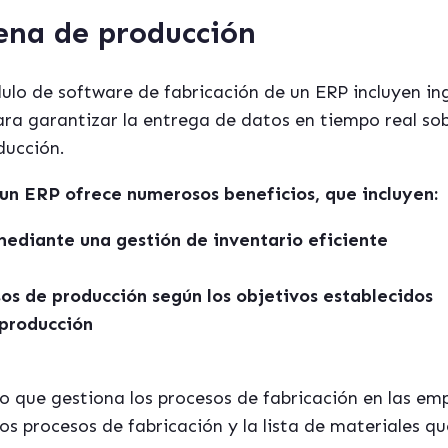
ena de producción
lo de software de fabricación de un ERP incluyen inge
ara garantizar la entrega de datos en tiempo real so
ducción.
un ERP ofrece numerosos beneficios, que incluyen:
ediante una gestión de inventario eficiente
sos de producción según los objetivos establecidos
 producción
 que gestiona los procesos de fabricación en las emp
os procesos de fabricación y la lista de materiales q