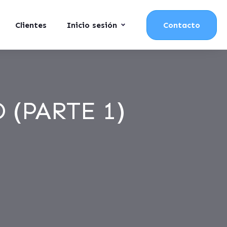
Clientes
Inicio sesión
Contacto
 (PARTE 1)