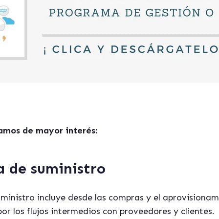
amos de mayor interés:
a de suministro
inistro incluye desde las compras y el aprovisionamie
or los flujos intermedios con proveedores y clientes.