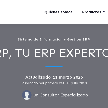
Quiénes somos
Productos
Sistema de Informacion y Gestion ERP
P, TU ERP EXPERTO
Actualizado: 11 marzo 2025
Publicado por primera vez: 18 julio 2018
un Consultor Especializado