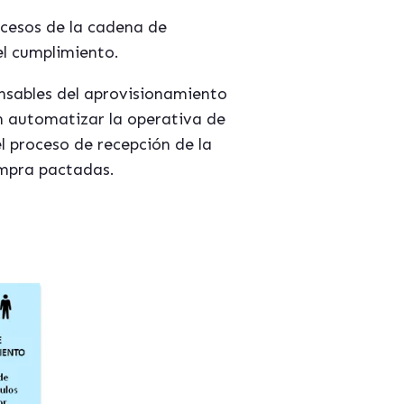
ocesos de la cadena de
 el cumplimiento.
nsables del aprovisionamiento
 automatizar la operativa de
l proceso de recepción de la
ompra pactadas.