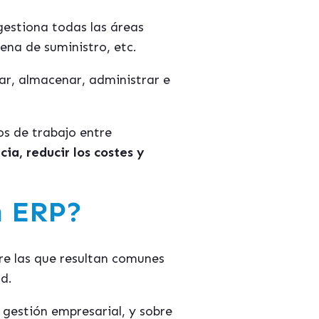
gestiona todas las áreas
ena de suministro, etc.
ar, almacenar, administrar e
os de trabajo entre
ia, reducir los costes y
n ERP?
re las que resultan comunes
d.
 gestión empresarial, y sobre