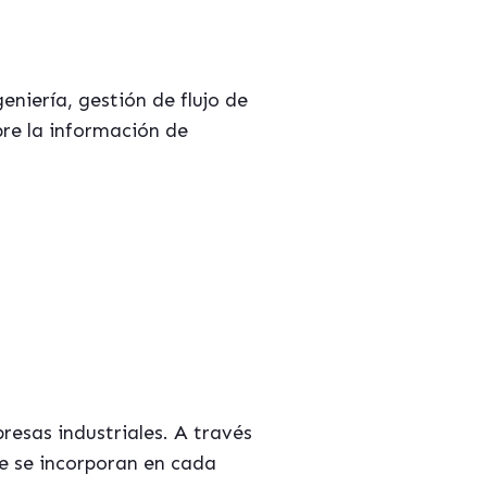
niería, gestión de flujo de
bre la información de
resas industriales. A través
ue se incorporan en cada