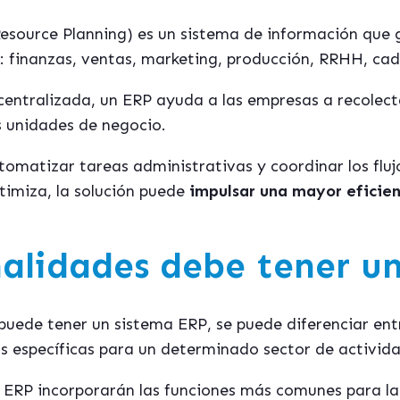
 Resource Planning) es un sistema de información que 
 finanzas, ventas, marketing, producción, RRHH, cad
centralizada, un ERP ayuda a las empresas a recolect
s unidades de negocio.
omatizar tareas administrativas y coordinar los fluj
imiza, la solución puede
impulsar una mayor eficienc
alidades debe tener u
 puede tener un sistema ERP, se puede diferenciar ent
as específicas para un determinado sector de activida
s ERP incorporarán las funciones más comunes para la