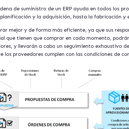
dena de suministro de un ERP ayuda en todos los pr
 planificación y la adquisición, hasta la fabricación y
rar mejor y de forma más eficiente, ya que sus respo
ial que tienen que comprar en cada momento, podrán
dores, y llevarán a cabo un seguimiento exhaustivo de
ue los proveedores cumplen con las condiciones de c