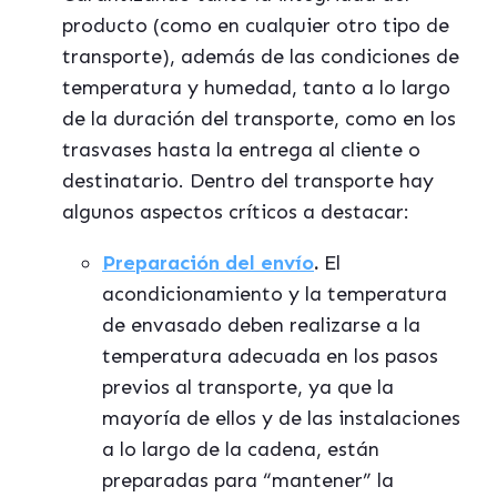
producto (como en cualquier otro tipo de
transporte), adem
á
s de las condiciones de
temperatura y humedad, tanto a lo largo
de la duración del transporte, como en los
trasvases hasta la entrega al cliente o
destinatario. Dentro del transporte hay
algunos aspectos cr
í
ticos a destacar:
Preparación del env
ío
.
El
acondicionamiento y la temperatura
de envasado deben realizarse a la
temperatura adecuada en los pasos
previos al transporte, ya que la
mayor
í
a de ellos y de las instalaciones
a lo largo de la cadena, est
á
n
preparadas para
“
mantener
”
la