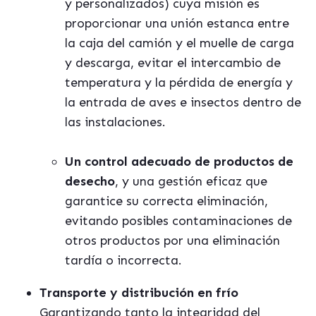
y personalizados) cuya misión es
proporcionar una unión estanca entre
la caja del camión y el muelle de carga
y descarga, evitar el intercambio de
temperatura y la p
é
rdida de energ
í
a y
la entrada de aves e insectos dentro de
las instalaciones.
Un control adecuado de productos de
desecho
, y una gestión eficaz que
garantice su correcta eliminación,
evitando posibles contaminaciones de
otros productos por una eliminación
tard
í
a o incorrecta.
Transporte
y distribució
n en fr
ío
Garantizando tanto la integridad del