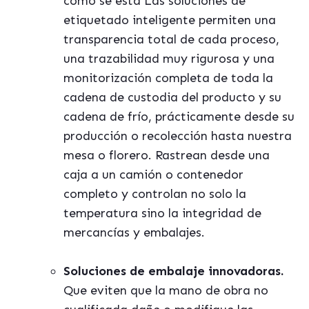
cómo se est
á
Las soluciones de
etiquetado inteligente permiten una
transparencia total de cada proceso,
una trazabilidad muy rigurosa y una
monitorización completa de toda la
cadena de custodia del producto y su
cadena de fr
í
o, pr
á
cticamente desde su
producción o recolección hasta nuestra
mesa o florero. Rastrean desde una
caja a un camión o contenedor
completo y controlan no solo la
temperatura sino la integridad de
mercanc
í
as y embalajes.
Soluciones de embalaje innovadoras.
Que eviten que la mano de obra no