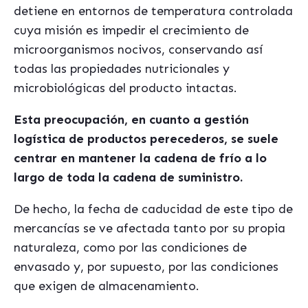
detiene en entornos de temperatura controlada
cuya misión es impedir el crecimiento de
microorganismos nocivos, conservando as
í
todas las propiedades nutricionales y
microbiológicas del producto intactas.
Esta preocupación, en cuanto a gestión
log
í
stica de productos perecederos, se suele
centra
r en mantener la cadena de fr
í
o a lo
largo de toda la cadena de suministro.
De hecho, la fecha de caducidad de este tipo de
mercanc
í
as se ve afectada tanto por su propia
naturaleza, como por las condiciones de
envasado y, por supuesto, por las condiciones
que exigen de almacenamiento.