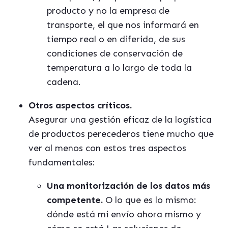
producto y no la empresa de
transporte, el que nos informar
á
en
tiempo real o en diferido, de sus
condiciones de conservación de
temperatura a lo largo de toda la
cadena.
Otros aspectos críticos.
Asegurar una gestión eficaz de la log
í
stica
de productos perecederos tiene mucho que
ver al menos con estos tres aspectos
fundamentales:
Una monitorización de los datos m
á
s
competente.
O lo que es lo mismo:
dónde est
á
mi env
í
o ahora mismo y