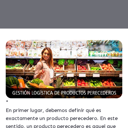
*
En primer lugar, debemos
definir qué
es
exactamente un producto perecedero. En este
sentido, un producto perecedero es aquel que