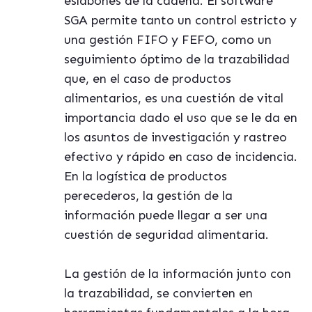
eslabones de la cadena. El software
SGA permite tanto un control estricto y
una gestión FIFO y FEFO, como un
seguimiento óptimo de la trazabilidad
que, en el caso de productos
alimentarios, es una cuestión de vital
importancia dado el uso que se le da en
los asuntos de investigación y rastreo
efectivo y r
á
pido en caso de incidencia.
En la log
í
stica de productos
perecederos, la gestión de la
información puede llegar a ser una
cuestión de seguridad alimentaria.
La gesti
ón de la información junto con
la trazabilidad, se convierten en