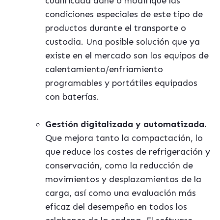
cualificada dañe o modifique las
condiciones especiales de este tipo de
productos durante el transporte o
custodia. Una posible solución que ya
existe en el mercado son los equipos de
calentamiento/enfriamiento
programables y port
á
tiles equipados
con bater
ías.
Gesti
ón digitalizada y automatizada.
Que mejora tanto la compactación, lo
que reduce los costes de refrigeración y
conservación, como la reducción de
movimientos y desplazamientos de la
carga, as
í
como una evaluació
n má
s
eficaz del desempeño en todos los