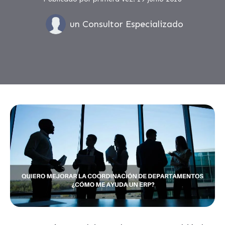
un Consultor Especializado