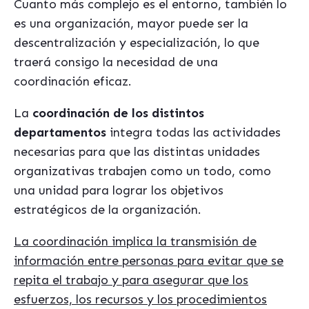
Cuanto más complejo es el entorno, también lo
es una organización, mayor puede ser la
descentralización y especialización, lo que
traerá consigo la necesidad de una
coordinación eficaz.
La
coordinación de los distintos
departamentos
integra todas las actividades
necesarias para que las distintas unidades
organizativas trabajen como un todo, como
una unidad para lograr los objetivos
estratégicos de la organización.
La coordinación implica la transmisión de
información entre personas para evitar que se
repita el trabajo y para asegurar que los
esfuerzos, los recursos y los procedimientos