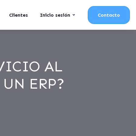
Clientes
Inicio sesión
Contacto
VICIO AL
 UN ERP?