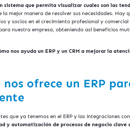
n sistema que permita visualizar cuales son las tend
e la mejor manera de resolver sus necesidades. Hay q
os y socios en el crecimiento profesional y comercial 
s para nuestra empresa, obteniendo así beneficios mut
ómo nos ayuda un ERP y un CRM a mejorar la atenció
 nos ofrece un ERP par
iente
ientes que ya tenemos en el ERP y las integraciones c
idad y automatización de procesos de negocio clave