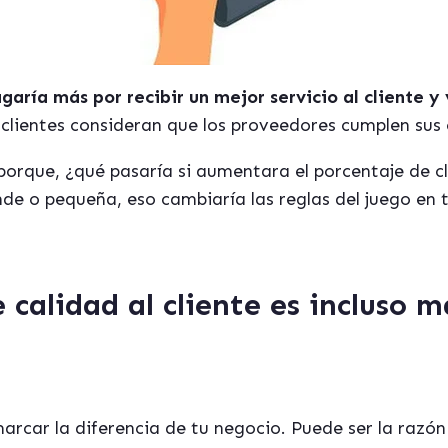
aría más por recibir un mejor servicio al cliente y
os clientes consideran que los proveedores cumplen sus
porque, ¿qué pasaría si aumentara el porcentaje de cl
de o pequeña, eso cambiaría las reglas del juego en 
e calidad al cliente es incluso
car la diferencia de tu negocio. Puede ser la razón p