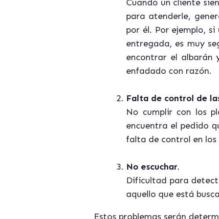
Cuando un cliente sie
para atenderle, gene
por él. Por ejemplo, s
entregada, es muy seg
encontrar el albarán 
enfadado con razón.
Falta de control de l
No cumplir con los p
encuentra el pedido q
falta de control en los
No escuchar
.
Dificultad para detec
aquello que está busc
Estos problemas serán determi