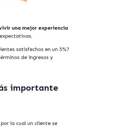
 vivir una mejor experiencia
 expectativas.
ientes satisfechos en un 5%?
términos de ingresos y
 más importante
or la cual un cliente se