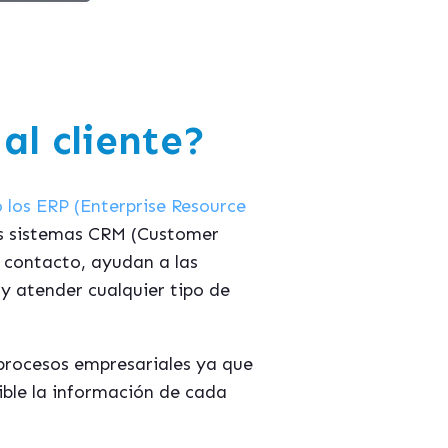
al cliente?
los ERP (Enterprise Resource
los sistemas CRM (Customer
r contacto, ayudan a las
 y atender cualquier tipo de
 procesos empresariales ya que
sible la información de cada