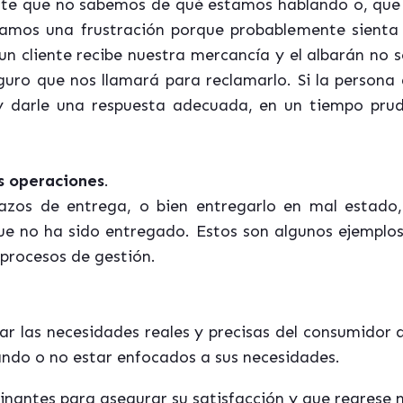
nte que no sabemos de qué estamos hablando o, que
ramos una frustración porque probablemente sienta
i un cliente recibe nuestra mercancía y el albarán no
uro que nos llamará para reclamarlo. Si la persona 
y darle una respuesta adecuada, en un tiempo prud
as operaciones
.
lazos de entrega, o bien entregarlo en mal estado
ue no ha sido entregado. Estos son algunos ejemplo
 procesos de gestión.
tar las necesidades reales y precisas del consumidor
ando o no estar enfocados a sus necesidades.
nantes para asegurar su satisfacción y que regrese 