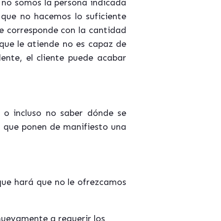
 no somos la persona indicada
 que no hacemos lo suficiente
 se corresponde con la cantidad
que le atiende no es capaz de
ente, el cliente puede acabar
, o incluso no saber dónde se
s que ponen de manifiesto una
 que hará que no le ofrezcamos
nuevamente a requerir los