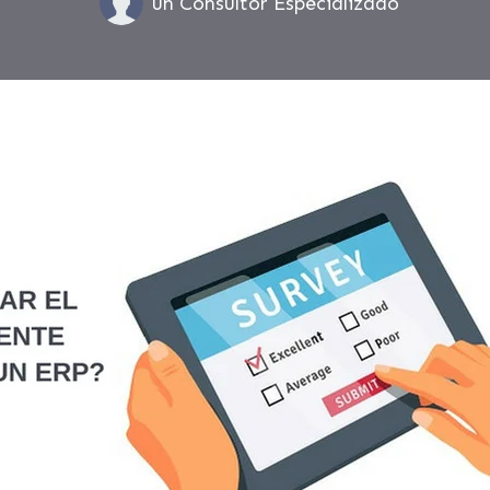
un Consultor Especializado