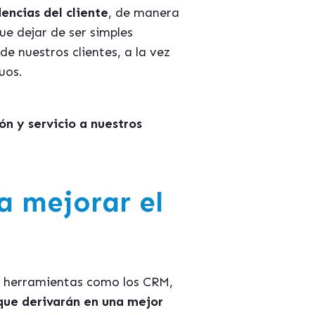
encias del cliente
, de manera
ue dejar de ser simples
de nuestros clientes, a la vez
uos.
n y servicio a nuestros
a mejorar el
on herramientas como los CRM,
 que derivarán en una mejor