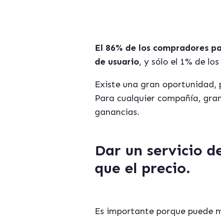
El 86% de los compradores pag
de usuario
, y sólo el 1% de l
Existe una gran oportunidad, 
Para cualquier compañía, gran
ganancias.
Dar un servicio d
que el precio.
Es importante porque puede mar