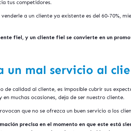
cia tus competidores.
 venderle a un cliente ya existente es del 60-70%, mi
iente fiel, y un cliente fiel se convierte en un prom
 un mal servicio al cli
o de calidad al cliente, es imposible cubrir sus expect
 y en muchas ocasiones, deja de ser nuestro cliente.
ovocan que no se ofrezca un buen servicio a los clie
rmación precisa en el momento en que este está si