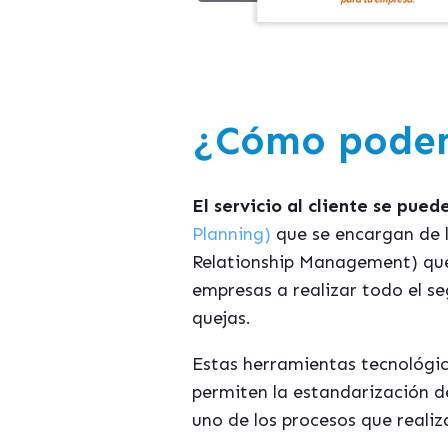
¿Cómo podemo
El servicio al cliente se pue
Planning)
que se encargan de l
Relationship Management) que s
empresas a realizar todo el se
quejas.
Estas herramientas tecnológic
permiten la estandarización de
uno de los procesos que realiz