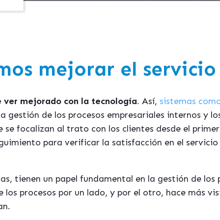
s mejorar el servicio 
de ver mejorado con la tecnología
. Así,
sistemas como 
a gestión de los procesos empresariales internos y 
e focalizan al trato con los clientes desde el prime
guimiento para verificar la satisfacción en el servicio
as, tienen un papel fundamental en la gestión de los
 los procesos por un lado, y por el otro, hace más vi
an.