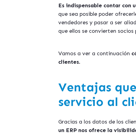
Es indispensable contar con u
que sea posible poder ofrecerl
vendedores y pasar a ser aliad
que ellos se convierten socio
Vamos a ver a continuación
c
clientes.
Ventajas que
servicio al cl
Gracias a los datos de los cl
un ERP nos ofrece la visibil