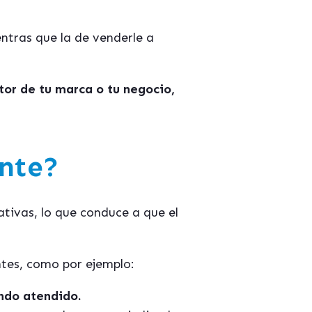
entras que la de venderle a
otor de tu marca o tu negocio,
ente?
ativas, lo que conduce a que el
ntes, como por ejemplo:
endo atendido.