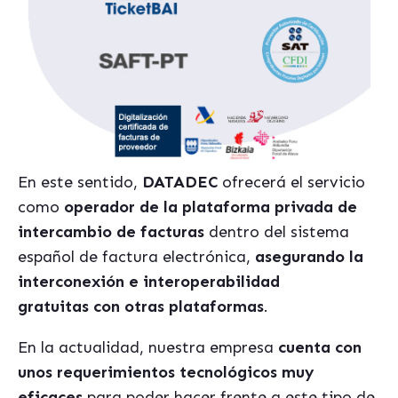
En este sentido,
DATADEC
ofrecerá el servicio
como
operador de la plataforma privada de
intercambio de facturas
dentro del sistema
español de factura electrónica,
asegurando la
interconexión e interoperabilidad
gratuitas con otras plataformas
.
En la actualidad, nuestra empresa
cuenta con
unos requerimientos tecnológicos muy
eficaces
para poder hacer frente a este tipo de