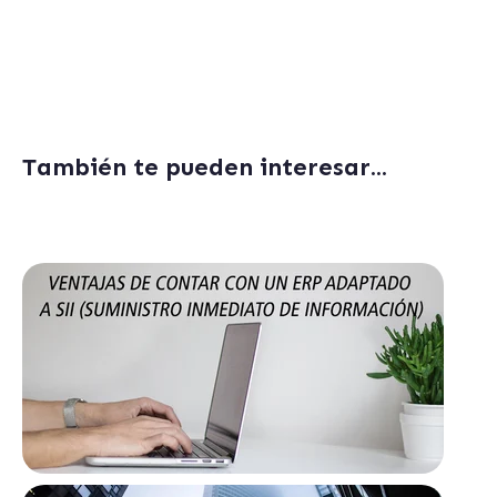
Solicita un presupuesto rápido para el
SII sin compromiso
También te pueden interesar...