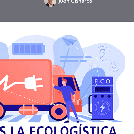
Juan Cisneros