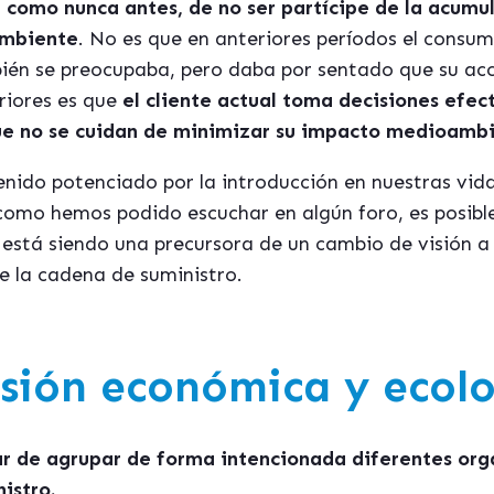
 como nunca antes, de no ser partícipe de la acumu
ambiente
. No es que en anteriores períodos el consum
ién se preocupaba, pero daba por sentado que su acci
riores es que
el cliente actual toma decisiones efect
ue no se cuidan de minimizar su impacto medioambi
nido potenciado por la introducción en nuestras vida
 como hemos podido escuchar en algún foro, es posible
 está siendo una precursora de un cambio de visión a 
e la cadena de suministro.
sión económica y ecolo
ar de agrupar de forma intencionada diferentes org
istro.