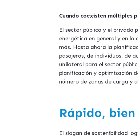
Cuando coexisten múltiples pa
El sector público y el privado
energética en general y en lo 
más. Hasta ahora la planifica
pasajeros, de individuos, de a
unilateral para el sector públ
planificación y optimización d
número de zonas de carga y de
Rápido, bien 
El slogan de sostenibilidad l