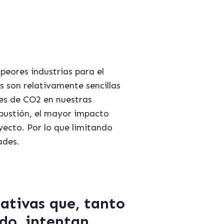
 peores industrias para el
s son relativamente sencillas
nes de CO2 en nuestras
mbustión, el mayor impacto
yecto. Por lo que limitando
ades.
iativas que, tanto
ado, intentan