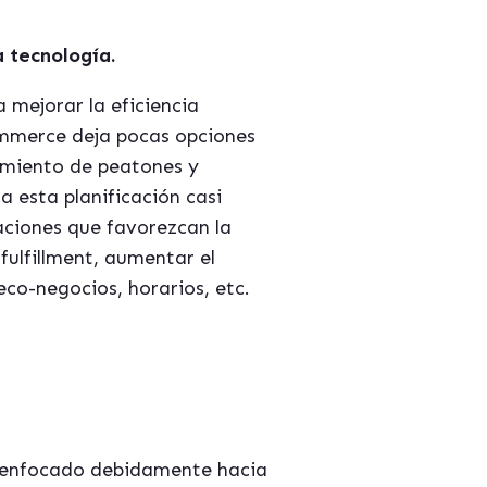
a tecnología.
 mejorar la eficiencia
commerce deja pocas opciones
imiento de peatones y
a esta planificación casi
iaciones que favorezcan la
fulfillment, aumentar el
co-negocios, horarios, etc.
ía enfocado debidamente hacia