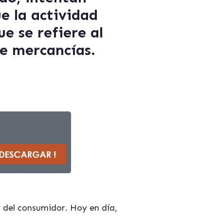
e la actividad
ue se refiere al
de mercancías.
 del consumidor. Hoy en día,