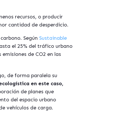
menos recursos, o producir
nor cantidad de desperdicio.
e carbono. Según
Sustainable
asta el 25% del tráfico urbano
as emisiones de CO2 en las
go, de forma paralela su
 ecologística en este caso,
aboración de planes que
ento del espacio urbano
 de vehículos de carga.