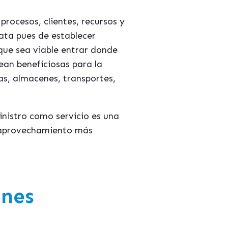
rocesos, clientes, recursos y
ata pues de establecer
 que sea viable entrar donde
an beneficiosas para la
tas, almacenes, transportes,
inistro como servicio es una
n aprovechamiento más
ones