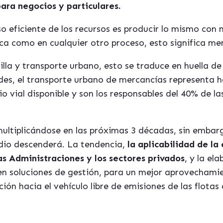
ara negocios y particulares.
o eficiente de los recursos es producir lo mismo con 
ica como en cualquier otro proceso, esto significa me
la y transporte urbano, esto se traduce en huella d
des, el transporte urbano de mercancías representa h
io vial disponible y son los responsables del 40% de l
multiplicándose en las próximas 3 décadas, sin embar
dio descenderá. La tendencia,
la aplicabilidad de la
as Administraciones y los sectores privados
, y la el
n soluciones de gestión, para un mejor aprovechami
ción hacia el vehículo libre de emisiones de las flotas