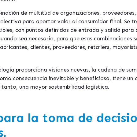
nación de multitud de organizaciones, proveedores, p
lectiva para aportar valor al consumidor final. Se tr
ibles, con puntos definidos de entrada y salida para
uando sea necesario, para que esas combinaciones se
abricantes, clientes, proveedores, retailers, mayoris
ología proporciona visiones nuevas, la cadena de sum
como consecuencia inevitable y beneficiosa, tiene u
r tanto, una mayor sostenibilidad logística.
para la toma de decisi
s.