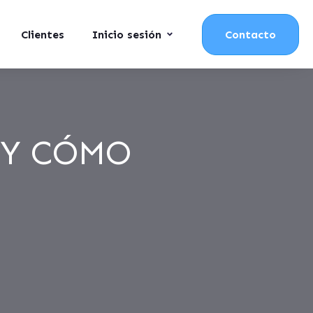
Clientes
Inicio sesión
Contacto
 Y CÓMO