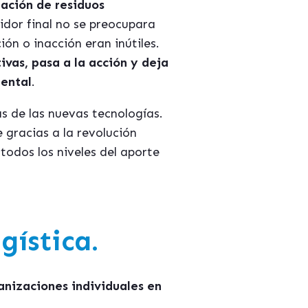
lación de residuos
idor final no se preocupara
ón o inacción eran inútiles.
ivas, pasa a la acción y deja
ental
.
s de las nuevas tecnologías.
 gracias a la revolución
todos los niveles del aporte
gística.
anizaciones individuales en