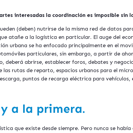
rtes interesadas la coordinación es imposible sin l
 pueden (deben) nutrirse de la misma red de datos para
que atañe a la logística en particular. El auge del e
ción urbana se ha enfocado principalmente en el mov
utomóviles particulares, sin embargo, a partir de ahor
ico, deberá abrirse, establecer foros, debates y negoc
e las rutas de reparto, espacios urbanos para el micro
scarga, puntos de recarga eléctrica para vehículos, e
y a la primera.
ogística que existe desde siempre. Pero nunca se hab