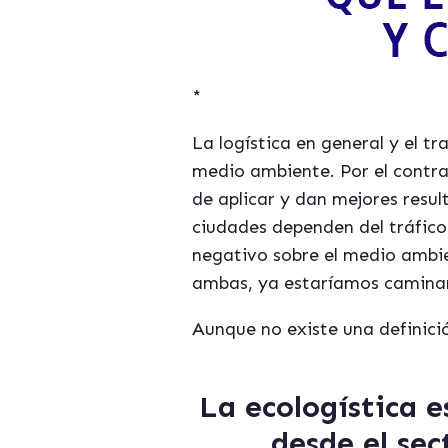
*
La logística en general y el t
medio ambiente. Por el contra
de aplicar y dan mejores resu
ciudades dependen del tráfico
negativo sobre el medio ambien
ambas, ya estaríamos caminand
Aunque no existe una definició
La ecologística 
desde el sec