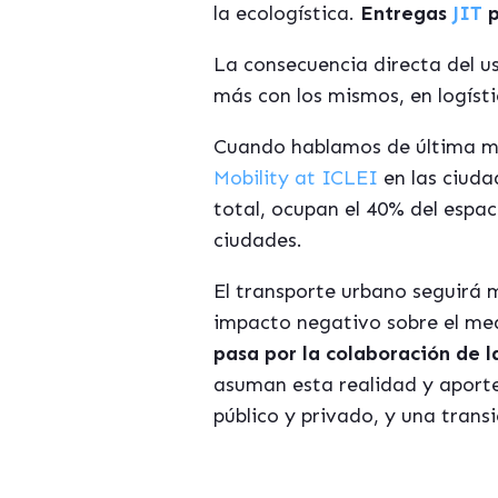
la ecologística.
Entregas
JIT
p
La consecuencia directa del us
más con los mismos, en logíst
Cuando hablamos de última mil
Mobility at ICLEI
en las ciuda
total, ocupan el 40% del espac
ciudades.
El transporte urbano seguirá 
impacto negativo sobre el me
pasa por la colaboración de l
asuman esta realidad y aporte
público y privado, y una transi