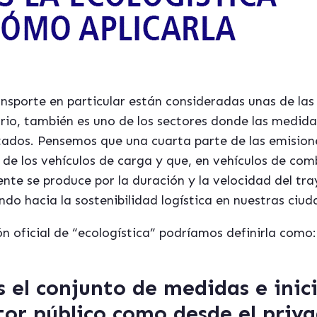
ransporte en particular están consideradas unas de las
rio, también es uno de los sectores donde las medida
ltados. Pensemos que una cuarta parte de las emisio
 de los vehículos de carga y que, en vehículos de co
te se produce por la duración y la velocidad del tra
o hacia la sostenibilidad logística en nuestras ciud
n oficial de “ecologística” podríamos definirla como:
es
el conjunto de medidas e inic
tor público como desde el priv