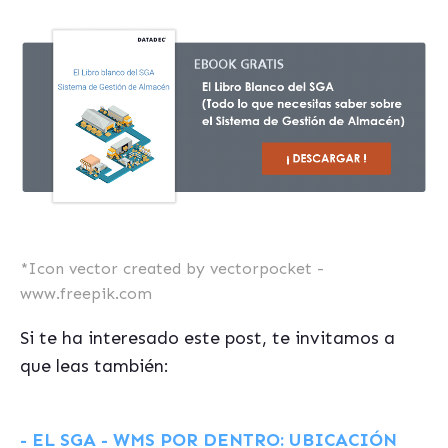
*
Icon vector created by vectorpocket -
www.freepik.com
Si te ha interesado este post, te invitamos a
que leas también:
- EL SGA - WMS POR DENTRO: UBICACIÓN