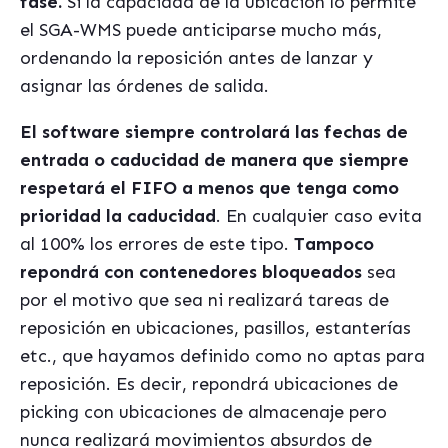
fase.
Si la capacidad de la ubicación lo permite
el SGA-WMS puede anticiparse mucho más,
ordenando la reposición antes de lanzar y
asignar las órdenes de salida.
El software siempre controlará las fechas de
entrada o caducidad de manera que siempre
respetará el FIFO a menos que tenga como
prioridad la caducidad
. En cualquier caso evita
al 100% los errores de este tipo.
Tampoco
repondrá con contenedores bloqueados
sea
por el motivo que sea ni realizará tareas de
reposición en ubicaciones, pasillos, estanterías
etc., que hayamos definido como no aptas para
reposición. Es decir, repondrá ubicaciones de
picking con ubicaciones de almacenaje pero
nunca realizará movimientos absurdos de