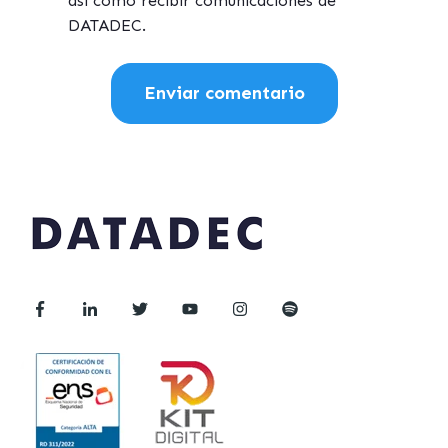
así como recibir comunicaciones de
DATADEC.