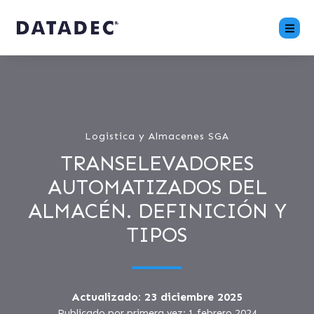
Logistica y Almacenes SGA
TRANSELEVADORES
AUTOMATIZADOS DEL
ALMACÉN. DEFINICIÓN Y
TIPOS
Actualizado: 23 diciembre 2025
Publicado por primera vez: 1 febrero 2024