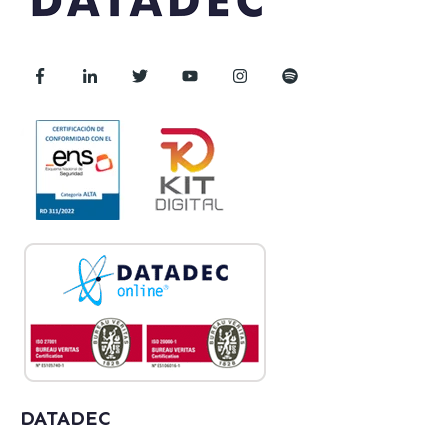
DATADEC