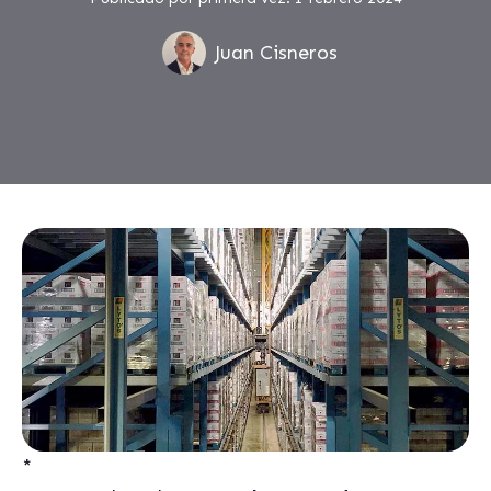
Juan Cisneros
*