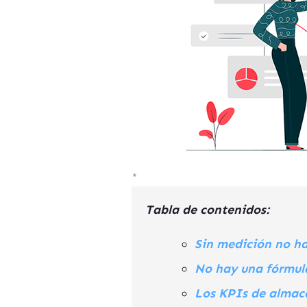
*
Tabla de contenidos:
Sin medición no ha
No hay una fórmula
Los KPIs de almac