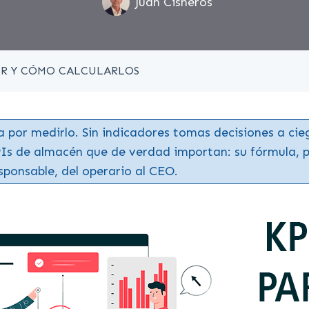
Juan Cisneros
IR Y CÓMO CALCULARLOS
 por medirlo. Sin indicadores tomas decisiones a cieg
PIs de almacén que de verdad importan: su fórmula, 
sponsable, del operario al CEO.