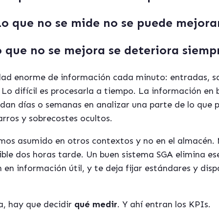
Lo que no se mide no se puede mejorar
 que no se mejora se deteriora siemp
ad enorme de información cada minuto: entradas, sal
. Lo difícil es procesarla a tiempo. La información en 
an días o semanas en analizar una parte de lo que p
arros y sobrecostes ocultos.
emos asumido en otros contextos y no en el almacén. 
ible dos horas tarde. Un buen sistema SGA elimina ese
en información útil, y te deja fijar estándares y dis
a, hay que decidir
qué medir
. Y ahí entran los KPIs.