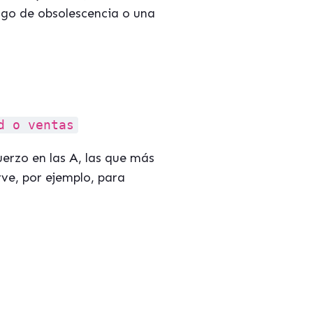
esgo de obsolescencia o una
d o ventas
uerzo en las A, las que más
irve, por ejemplo, para