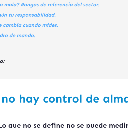
 o mala? Rangos de referencia del sector.
ún tu responsabilidad.
ue cambia cuando mides.
adro de mando.
o:
 no hay control de alm
Lo que no se define no se puede medir