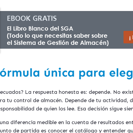
órmula única para eleg
adecuados? La respuesta honesta es: depende. No exi
ra tu control de almacén. Depende de tu actividad, d
responsabilidad de quien los lee. Esa decisión sigue si
una diferencia medible en la cuenta de resultados en
l punto de partida es conocer el catálogo y entender 