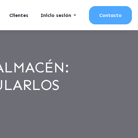
Clientes
Inicio sesión
Contacto
 ALMACÉN:
ULARLOS