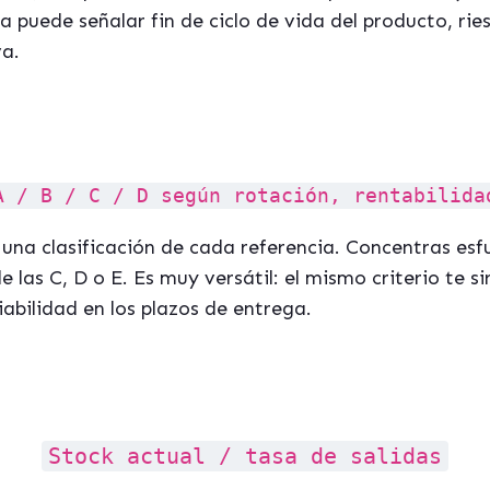
ja puede señalar fin de ciclo de vida del producto, ri
va.
A / B / C / D según rotación, rentabilida
 una clasificación de cada referencia. Concentras esf
e las C, D o E. Es muy versátil: el mismo criterio te s
iabilidad en los plazos de entrega.
Stock actual / tasa de salidas