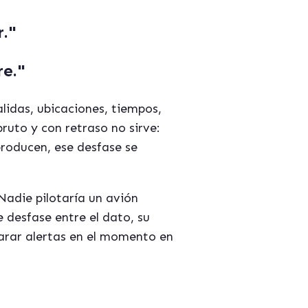
."
re."
idas, ubicaciones, tiempos,
bruto y con retraso no sirve:
roducen, ese desfase se
Nadie pilotaría un avión
 desfase entre el dato, su
parar alertas en el momento en