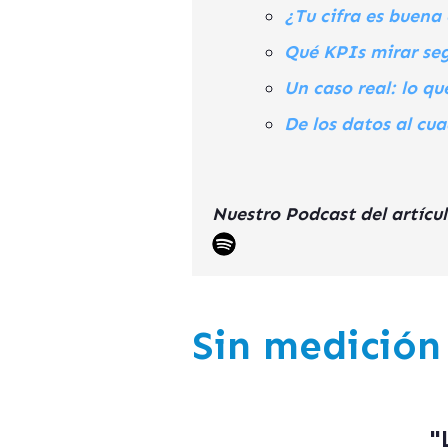
¿Tu cifra es buena
Qué KPIs mirar seg
Un caso real: lo q
De los datos al cu
Nuestro Podcast del artícul
Sin medición
"