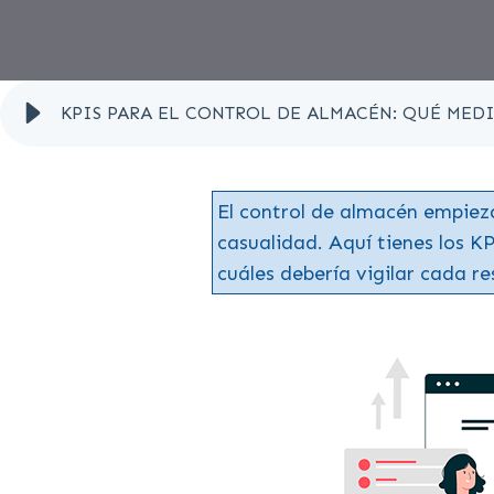
KPIS PARA EL CONTROL DE ALMACÉN: QUÉ MED
El control de almacén empieza
casualidad. Aquí tienes los K
cuáles debería vigilar cada re