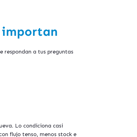
 importan
ue respondan a tus preguntas
nueva. Lo condiciona casi
con flujo tenso, menos stock e