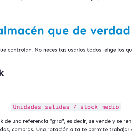
almacén que de verdad
ue controlan. No necesitas usarlos todos: elige los q
k
Unidades salidas / stock medio
k de una referencia "gira", es decir, se vende y se re
adas, compras. Una rotación alta te permite trabajar 