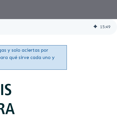
15
:
49
as y solo aciertas por
para qué sirve cada uno y