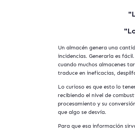
"
"Lo
Un almacén genera una cantid
incidencias. Generarla es fácil
cuando muchos almacenes tard
traduce en ineficacias, despilf
Lo curioso es que esto lo ten
recibiendo el nivel de combust
procesamiento y su conversión 
que algo se desvía.
Para que esa información sirv