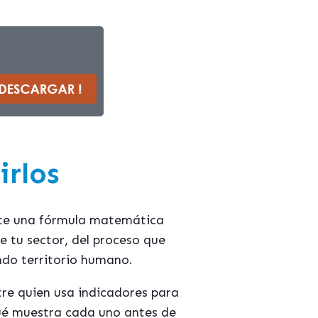
irlos
ste una fórmula matemática
e tu sector, del proceso que
endo territorio humano.
tre quien usa indicadores para
qué muestra cada uno antes de