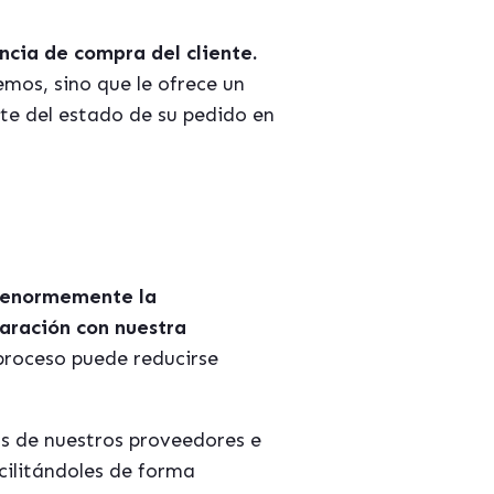
ncia de compra del cliente.
mos, sino que le ofrece un
nte del estado de su pedido en
a enormemente la
paración con nuestra
roceso puede reducirse
s de nuestros proveedores e
acilitándoles de forma