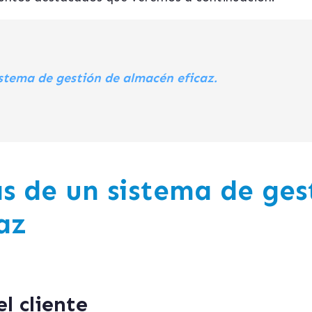
stema de gestión de almacén eficaz.
s de un sistema de ges
az
el cliente