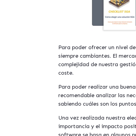
Para poder ofrecer un nivel d
siempre cambiantes. El mercad
complejidad de nuestra gestión
coste.
Para poder realizar una buena
recomendable analizar las nec
sabiendo cuáles son los punto
Una vez realizada nuestra ele
importancia y el impacto posi
software se basa en algunos 