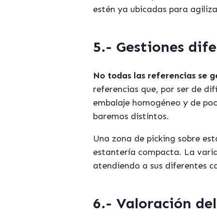
estén ya ubicadas para agiliza
5.- Gestiones dif
No todas las referencias se 
referencias que, por ser de di
embalaje homogéneo y de poco
baremos distintos.
Una zona de picking sobre esta
estantería compacta. La varia
atendiendo a sus diferentes ca
6.- Valoración del