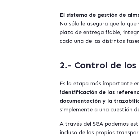
El sistema de gestión de alm
No sólo le asegura que lo que
plazo de entrega fiable, integ
cada una de las distintas fase
2.-
Control de los
Es la etapa más importante e
identificación de las referen
documentación y la trazabili
simplemente a una cuestión de
A través del SGA podemos esta
incluso de los propios transpor