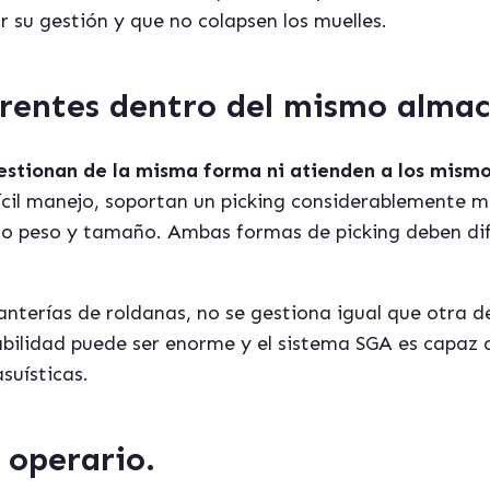
r su gestión y que no colapsen los muelles.
erentes dentro del mismo almac
gestionan de la misma forma ni atienden a los mis
fícil manejo, soportan un picking considerablemente m
 peso y tamaño. Ambas formas de picking deben dif
nterías de roldanas, no se gestiona igual que otra de
bilidad puede ser enorme y el sistema SGA es capaz 
suísticas.
 operario.