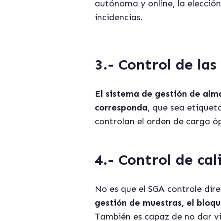
autónoma y online, la elecció
incidencias.
3.- Control de las
El
sistema de gestión de alma
corresponda
, que sea etiquet
controlan el orden de carga ó
4.- Control de cal
No es que el SGA controle dir
gestión de muestras, el bloqu
También es capaz de no dar vis