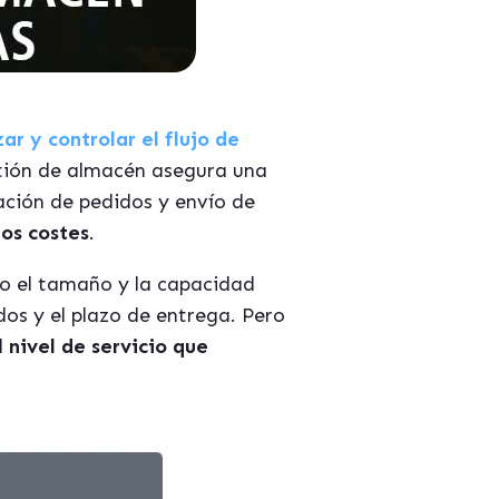
ar y controlar el flujo de
stión de almacén asegura una
ación de pedidos y envío de
los costes
.
o el tamaño y la capacidad
os y el plazo de entrega. Pero
l
nivel de servicio que