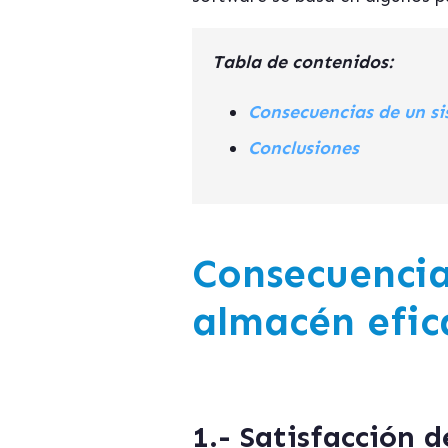
Tabla de contenidos:
Consecuencias de un si
Conclusiones
Consecuencia
almacén efic
1.- Satisfacción d