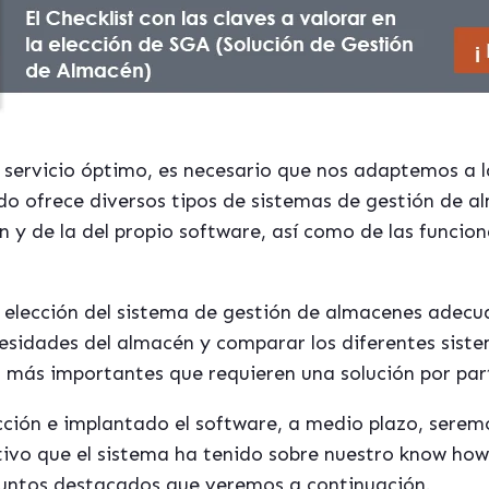
e servicio óptimo, es necesario que nos adaptemos a l
o ofrece diversos tipos de sistemas de gestión de a
 y de la del propio software, así como de las funcion
 elección del sistema de gestión de almacenes adecu
esidades del almacén y comparar los diferentes siste
s más importantes que requieren una solución por par
cción e implantado el software, a medio plazo, serem
tivo que el sistema ha tenido sobre nuestro know how
puntos destacados que veremos a continuación.