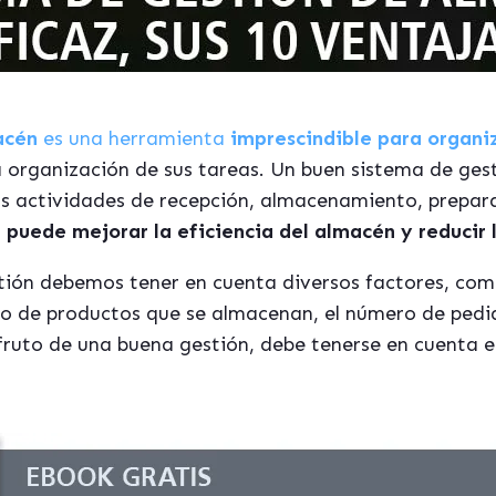
acén
es una herramienta
imprescindible para organiz
a organización de sus tareas. Un buen sistema de ge
as actividades de recepción, almacenamiento, prepar
 puede mejorar la eficiencia del almacén y reducir 
tión debemos tener en cuenta diversos factores, com
ipo de productos que se almacenan, el número de pedid
fruto de una buena gestión, debe tenerse en cuenta e