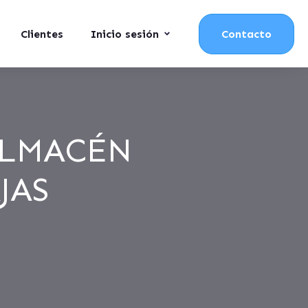
Clientes
Inicio sesión
Contacto
ALMACÉN
JAS