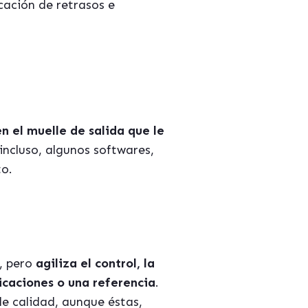
cación de retrasos e
 el muelle de salida que le
incluso, algunos softwares,
to.
, pero
agiliza el control, la
icaciones o una referencia
.
de calidad, aunque éstas,