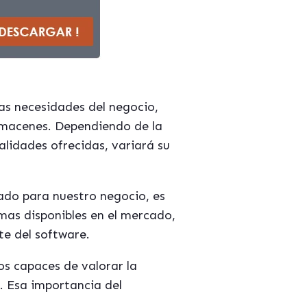
as necesidades del negocio,
lmacenes. Dependiendo de la
alidades ofrecidas, variará su
ado para nuestro negocio, es
mas disponibles en el mercado,
te del software.
os capaces de valorar la
. Esa importancia del