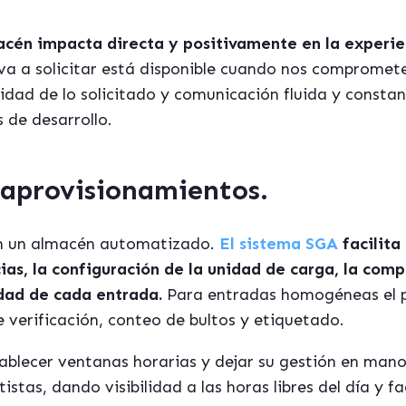
acén impacta directa y positivamente en la experie
 va a solicitar está disponible cuando nos compromete
ridad de lo solicitado y comunicación fluida y consta
s de desarrollo.
 aprovisionamientos.
n un almacén automatizado.
El sistema SGA
facilit
cias, la configuración de la unidad de carga, la com
dad de cada entrada.
Para entradas homogéneas el p
 verificación, conteo de bultos y etiquetado.
blecer ventanas horarias y dejar su gestión en mano
tistas, dando visibilidad a las horas libres del día y f