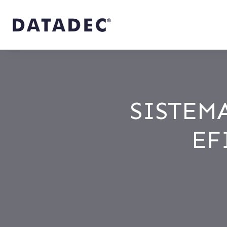
SISTEM
EF