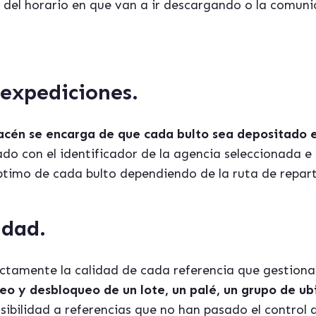
n del horario en que van a ir descargando o la comuni
 expediciones.
cén se encarga de que cada bulto sea depositado en
ado con el identificador de la agencia seleccionada e 
ptimo de cada bulto dependiendo de la ruta de repar
idad.
ectamente la calidad de cada referencia que gestiona
eo y desbloqueo de un lote, un palé, un grupo de ub
ibilidad a referencias que no han pasado el control 