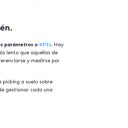
én.
mos parámetros o
KPIs
.
Hay
ás lento que aquellas de
erenciarse y medirse por
 picking a suelo sobre
de gestionar cada una