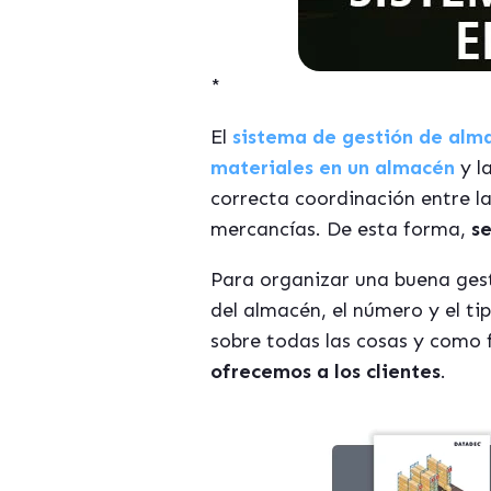
*
El
sistema de gestión de alm
materiales en un almacén
y l
correcta coordinación entre l
mercancías. De esta forma,
se
Para organizar una buena ges
del almacén, el número y el t
sobre todas las cosas y como 
ofrecemos a los clientes
.