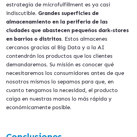
estrategia de microfulfillment es ya casi
indiscutible.
Grandes superficies de
almacenamiento en la periferia de las
ciudades que abastecen pequeños dark-stores
en barrios o distritos
. Estos almacenes
cercanos gracias al Big Data y a la AI
contendrán los productos que los clientes
demandaremos. Su misión es conocer qué
necesitaremos los consumidores antes de que
nosotros mismos lo sepamos para que, en
cuanto tengamos la necesidad, el producto
caiga en nuestras manos lo más rápida y
económicamente posible.
Conclusiones