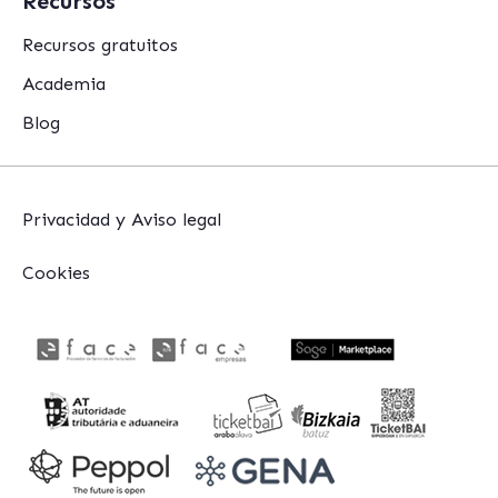
Recursos
Recursos gratuitos
Academia
Blog
Privacidad y Aviso legal
Cookies