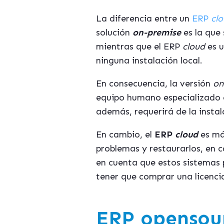
La diferencia entre un
ERP
cl
solución
on-premise
es la que 
mientras que el ERP
cloud
es u
ninguna instalación local.
En consecuencia, la versión
on
equipo humano especializado 
además, requerirá de la instal
En cambio, el
ERP
cloud
es má
problemas y restaurarlos, en 
en cuenta que estos sistemas 
tener que comprar una licenc
ERP opensour