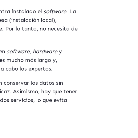
ntra instalado el
software
. La
sa (instalación local),
. Por lo tanto, no necesita de
 en
software
,
hardware
y
es mucho más largo y,
 a cabo los expertos.
n conservar los datos sin
icaz. Asimismo, hay que tener
os servicios, lo que evita