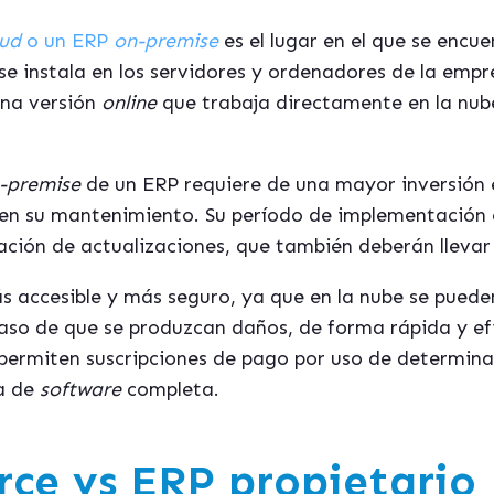
oud
o un ERP
on-premise
es el lugar en el que se encue
se instala en los servidores y ordenadores de la empre
na versión
online
que trabaja directamente en la nube
-premise
de un ERP requiere de una mayor inversión
en su mantenimiento. Su período de implementación 
ación de actualizaciones, que también deberán llevar
s accesible y más seguro, ya que en la nube se puede
caso de que se produzcan daños, de forma rápida y ef
permiten suscripciones de pago por uso de determinad
ia de
software
completa.
ce vs ERP propietario