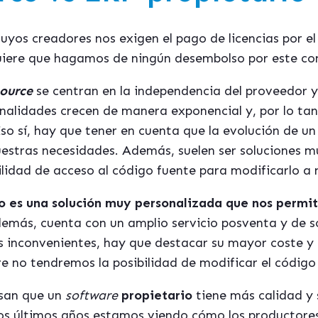
cuyos creadores nos exigen el pago de licencias por el
iere que hagamos de ningún desembolso por este co
ource
se centran en la independencia del proveedor 
onalidades crecen de manera exponencial y, por lo ta
so sí, hay que tener en cuenta que la evolución de un
estras necesidades. Además, suelen ser soluciones mu
ilidad de acceso al código fuente para modificarlo a 
o es una solución muy personalizada que nos permit
demás, cuenta con un amplio servicio posventa y de s
us inconvenientes, hay que destacar su mayor coste y
e no tendremos la posibilidad de modificar el código 
san que un
software
propietario
tiene más calidad y
los últimos años estamos viendo cómo los productor