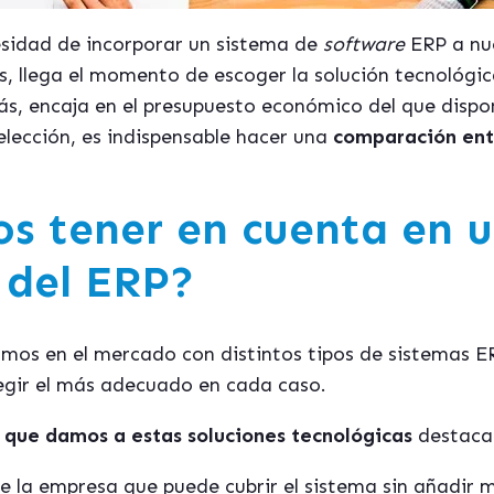
esidad de incorporar un sistema de
software
ERP a nu
as, llega el momento de escoger la solución tecnológi
s, encaja en el presupuesto económico del que dispo
elección, es indispensable hacer una
comparación en
s tener en cuenta en 
 del ERP?
amos en el mercado con distintos tipos de sistemas E
legir el más adecuado en cada caso.
 que damos a estas soluciones tecnológicas
destaca
 la empresa que puede cubrir el sistema sin añadir m