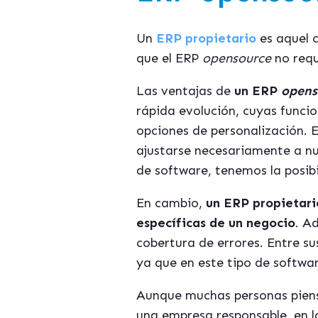
Un
ERP propietario
es aquel 
que el ERP
opensource
no requ
Las ventajas de
un ERP
opens
rápida evolución, cuyas funci
opciones de personalización. E
ajustarse necesariamente a nu
de software, tenemos la posib
En cambio,
un ERP propietari
específicas de un negocio
. A
cobertura de errores. Entre s
ya que en este tipo de softwar
Aunque muchas personas pien
una empresa responsable, en 