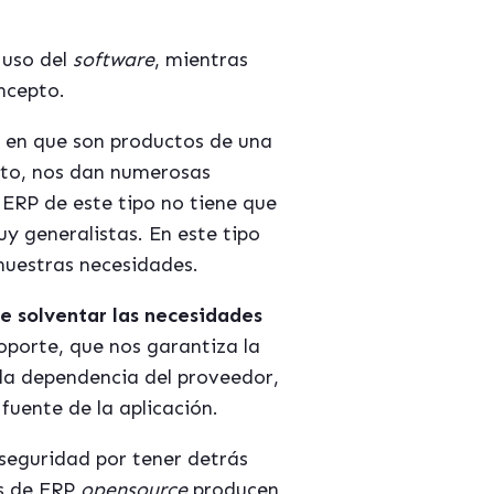
 uso del
software
, mientras
ncepto.
y en que son productos de una
nto, nos dan numerosas
 ERP de este tipo no tiene que
y generalistas. En este tipo
nuestras necesidades.
e solventar las necesidades
oporte, que nos garantiza la
 la dependencia del proveedor,
fuente de la aplicación.
 seguridad por tener detrás
es de ERP
opensource
producen