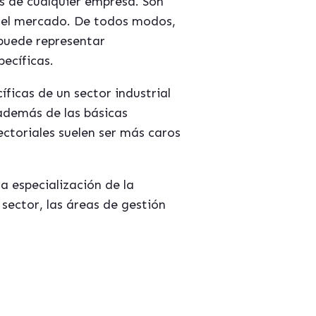
s de cualquier empresa. Son
 el mercado. De todos modos,
 puede representar
ecíficas.
ficas de un sector industrial
 además de las básicas
ctoriales suelen ser más caros
a especialización de la
sector, las áreas de gestión