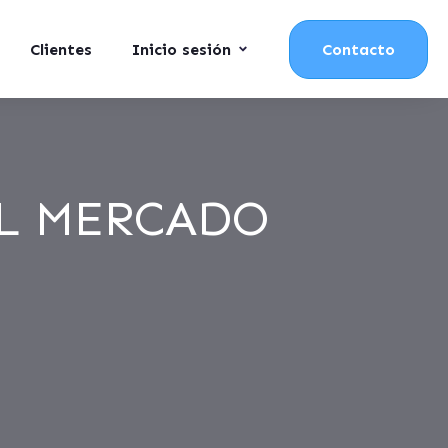
Clientes
Inicio sesión
Contacto
L MERCADO