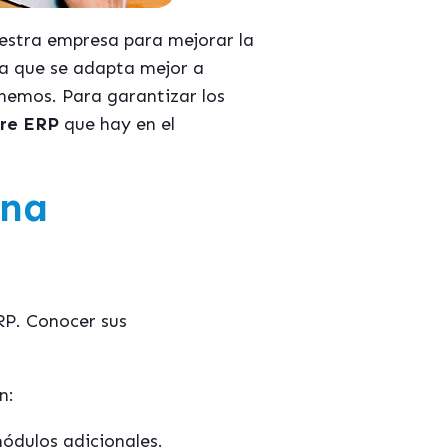
estra empresa para mejorar la
ca que se adapta mejor a
nemos. Para garantizar los
tre ERP
que hay en el
una
RP. Conocer sus
n:
ódulos adicionales.