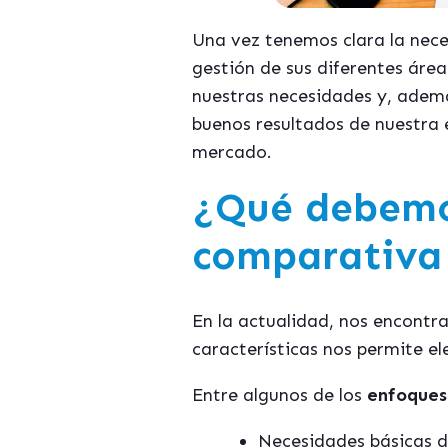
Una vez tenemos clara la nec
gestión de sus diferentes áre
nuestras necesidades y, ademá
buenos resultados de nuestra 
mercado.
¿Qué debemo
comparativa
En la actualidad, nos encontr
características nos permite e
Entre algunos de los
enfoques
Necesidades básicas de