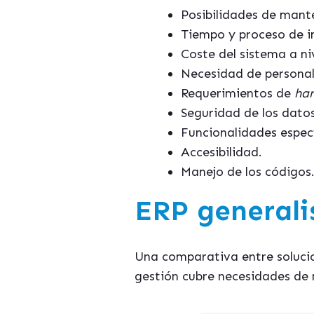
Posibilidades de mant
Tiempo y proceso de i
Coste del sistema a niv
Necesidad de personal
Requerimientos de
ha
Seguridad de los datos
Funcionalidades especí
Accesibilidad.
Manejo de los códigos
ERP generalis
Una comparativa entre soluci
gestión cubre necesidades de 