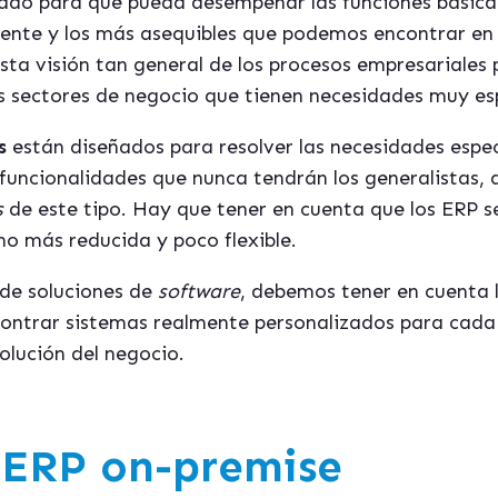
ado para que pueda desempeñar las funciones básica
mente y los más asequibles que podemos encontrar en
sta visión tan general de los procesos empresariales
s sectores de negocio que tienen necesidades muy esp
s
están diseñados para resolver las necesidades especí
 funcionalidades que nunca tendrán los generalistas,
s
de este tipo. Hay que tener en cuenta que los ERP se
o más reducida y poco flexible.
 de soluciones de
software
, debemos tener en cuenta l
ncontrar sistemas realmente personalizados para cada 
olución del negocio.
 ERP on-premise