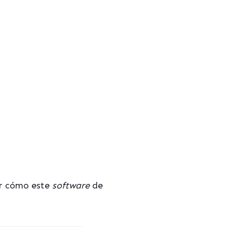
r cómo este
software
de