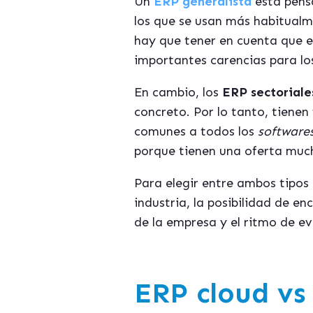
Un
ERP generalista
está pens
los que se usan más habitual
hay que tener en cuenta que e
importantes carencias para lo
En cambio, los
ERP sectoriale
concreto. Por lo tanto, tienen
comunes a todos los
software
porque tienen una oferta much
Para elegir entre ambos tipos
industria, la posibilidad de e
de la empresa y el ritmo de ev
ERP cloud vs