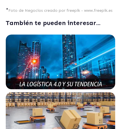
*
Foto de Negocios creado por freepik - www.freepik.es
También te pueden interesar...