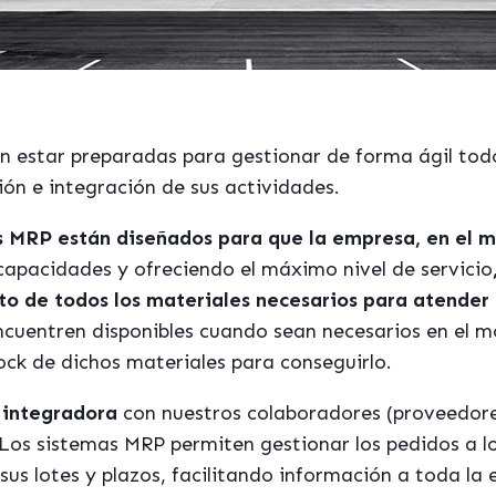
n estar preparadas para gestionar de forma ágil todo
ón e integración de sus actividades.
s MRP están diseñados para que la empresa, en el 
apacidades y ofreciendo el máximo nivel de servicio
o de todos los materiales necesarios para atender e
cuentren disponibles cuando sean necesarios en el 
ock de dichos materiales para conseguirlo.
 integradora
con nuestros colaboradores (proveedore
 Los sistemas MRP permiten gestionar los pedidos a l
us lotes y plazos, facilitando información a toda la 