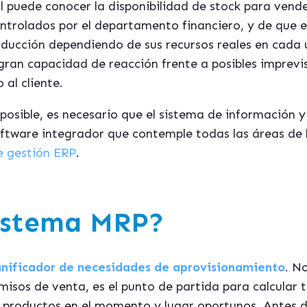
al puede conocer la disponibilidad de stock para vend
ontrolados por el departamento financiero, y de que
oducción dependiendo de sus recursos reales en cada 
 gran capacidad de reacción frente a posibles imprevis
 al cliente.
posible, es necesario que el sistema de información y
ftware integrador que contemple todas las áreas de l
e gestión ERP
.
sistema MRP?
anificador de necesidades de aprovisionamiento
. N
isos de venta, es el punto de partida para calcular 
s productos en el momento y lugar oportunos. Antes d