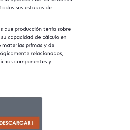
todos sus estados de
s que producción tenía sobre
 su capacidad de cálculo en
e materias primas y de
lógicamente relacionados,
 dichos componentes y