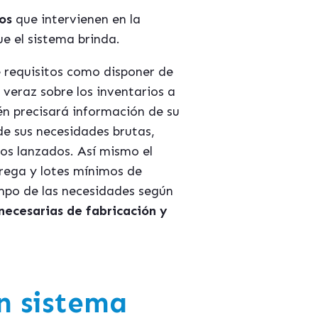
os
que intervienen en la
ue el sistema brinda.
de requisitos como disponer de
veraz sobre los inventarios a
én precisará información de su
 de sus necesidades brutas,
dos lanzados. Así mismo el
rega y lotes mínimos de
empo de las necesidades según
necesarias de fabricación y
n sistema