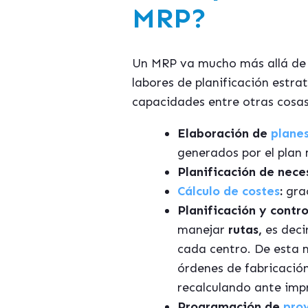
MRP?
Un MRP va mucho más allá de l
labores de planificación estra
capacidades entre otras cosas
Elaboración de
planes
generados por el plan
Planificación de nece
Cálculo de costes
:
grac
Planificación y contr
manejar
rutas,
es deci
cada centro. De esta 
órdenes de fabricació
recalculando ante impr
Programación de
pro