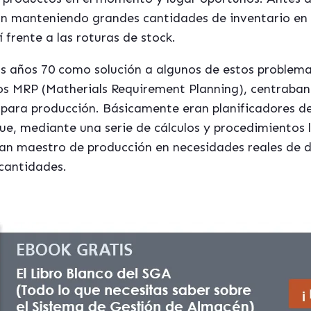
an manteniendo grandes cantidades de inventario en 
 frente a las roturas de stock.
s años 70 como solución a algunos de estos problema
os MRP (Matherials Requirement Planning), centraban
 para producción. Básicamente eran planificadores d
e, mediante una serie de cálculos y procedimientos 
lan maestro de producción en necesidades reales de
cantidades.