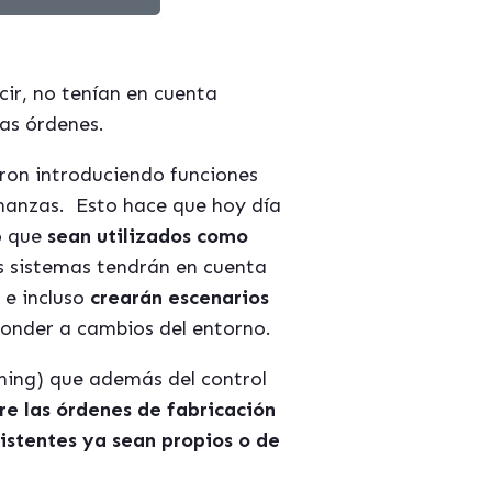
ecir, no tenían en cuenta
las órdenes.
ueron introduciendo funciones
inanzas. Esto hace que hoy día
no que
sean utilizados como
 sistemas tendrán en cuenta
 e incluso
crearán escenarios
ponder a cambios del entorno.
ning) que además del control
re las órdenes de fabricación
istentes ya sean propios o de