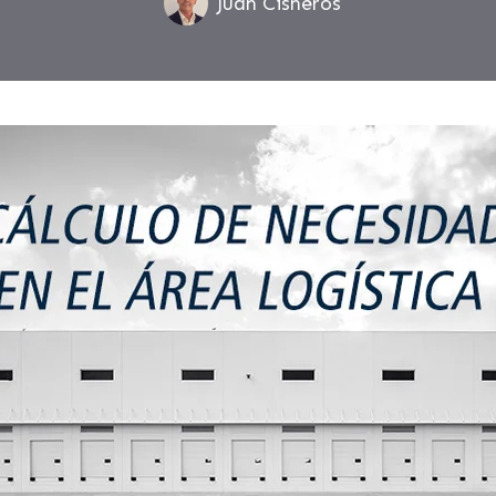
Juan Cisneros