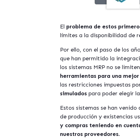
El
problema de estos primer
límites a la disponibilidad de 
Por ello, con el paso de los a
que han permitido la integrac
los sistemas MRP no se limiten
herramientas para una mejor 
las restricciones impuestas po
simulados
para poder elegir l
Estos sistemas se han venido
de producción y existencias u
y compras teniendo en cuenta 
nuestros proveedores.