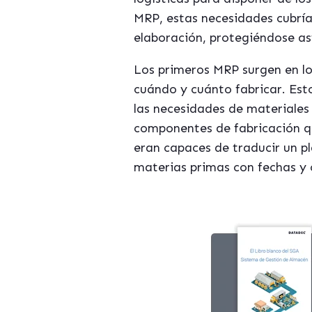
MRP, estas necesidades cubrí
elaboración, protegiéndose así
Los primeros MRP surgen en lo
cuándo y cuánto fabricar. Est
las necesidades de materiales
componentes de fabricación qu
eran capaces de traducir un p
materias primas con fechas y 