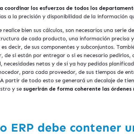
a coordinar los esfuerzos de todos los departament
as a la precisión y disponibilidad de la información q
 realice bien sus cálculos, son necesarios una serie 
tructura de cada producto, una información precisa y 
n, es decir, de sus componentes y subconjuntos. Tambi
, de si están por entregar o si es necesario pedirlos,
, necesidades netas y de si ya hay pedidos planifica
nocedor, para cada proveedor, de sus tiempos de ent
A partir de todo esto se generará un decalaje de ti
istro y se
sugerirán de forma coherente las órdenes 
o ERP debe contener u