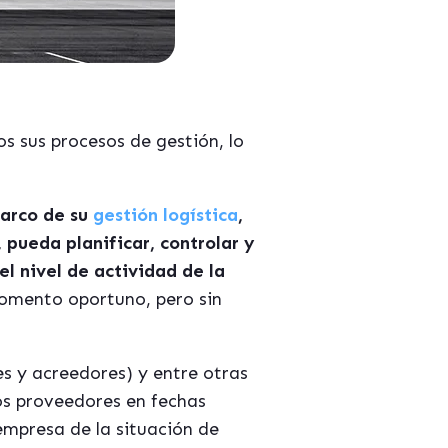
s sus procesos de gestión, lo
marco de su
gestión logística
,
, pueda planificar, controlar y
l nivel de actividad de la
momento oportuno, pero sin
s y acreedores) y entre otras
os proveedores en fechas
empresa de la situación de