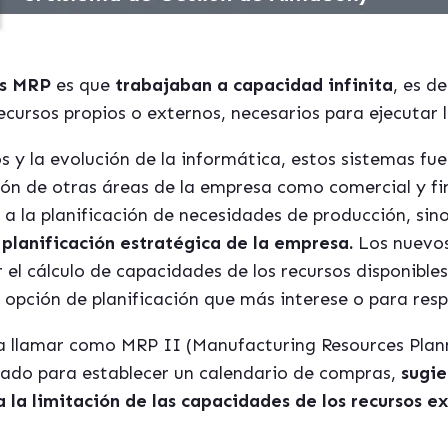
os MRP
es que
trabajaban a capacidad infinita
, es d
recursos propios o externos, necesarios para ejecutar 
ños y la evolución de la informática, estos sistemas f
ión de otras áreas de la empresa como comercial y f
 a la planificación de necesidades de producción, si
planificación estratégica de la empresa.
Los nuevos
r el cálculo de capacidades de los recursos disponibles
a opción de planificación que más interese o para res
 a llamar como MRP II (Manufacturing Resources Plan
sado para establecer un calendario de compras,
sugie
la limitación de las capacidades de los recursos ex