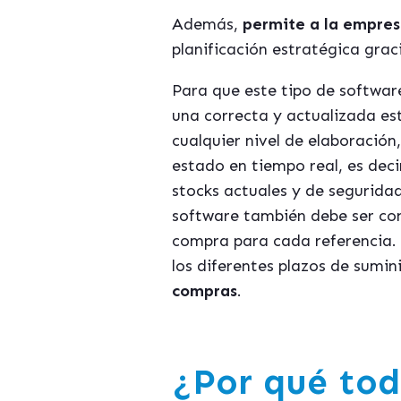
Además,
permite a la empres
planificación estratégica graci
Para que este tipo de software
una correcta y actualizada es
cualquier nivel de elaboració
estado en tiempo real, es decir
stocks actuales y de seguridad
software también debe ser co
compra para cada referencia. 
los diferentes plazos de sumin
compras
.
¿Por qué tod