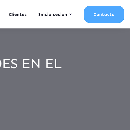
Clientes
Inicio sesión
Contacto
ES EN EL