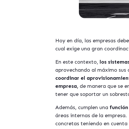
Hoy en día, las empresas debe
cual exige una gran coordinaci
En este contexto,
los sistema
aprovechando al máximo sus c
coordinar el aprovisionamient
empresa,
de manera que se en
tener que soportar un sobrest
Además, cumplen una
función
áreas internas de la empresa.
concretas teniendo en cuenta s