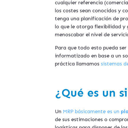
cualquier referencia (comerci
los costes sean conocidos y c
tenga una planificación de pr
lo que le otorga flexibilidad y
menoscabar el nivel de servicio
Para que todo esto pueda ser 
informatizado en base a un so
práctica llamamos
sistemas d
¿Qué es un 
Un
MRP básicamente es un
pl
de sus estimaciones o comprom
logísticas para disponer de lo