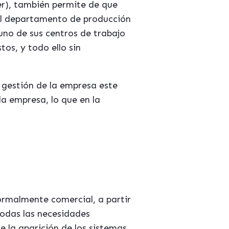
er), también permite de que
 el departamento de producción
uno de sus centros de trabajo
tos, y todo ello sin
 gestión de la empresa este
a empresa, lo que en la
ormalmente comercial, a partir
todas las necesidades
e la aparición de los sistemas