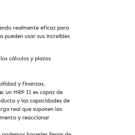
iendo realmente eficaz para
s pueden usar sus increíbles
los cálculos y plazos
ilidad y finanzas.
zo
: un MRP II es capaz de
oducto y las capacidades de
rga real que suponen las
omento y reaccionar
s podemos hacerles llegar de