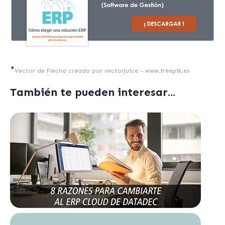
*
Vector de Flecha creado por vectorjuice - www.freepik.es
También te pueden interesar...