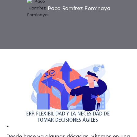
Paco Ramírez Fominaya
*
Desde hace ya algunas décadas, vivimos en una