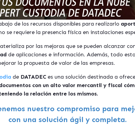
abajo de los recursos disponibles para realizarlo
aport
o se requiere la presencia física en instalaciones esp
aterializa por las mejoras que se pueden alcanzar con
dad
de aplicaciones e información. Además, todo esto f
ejorar la propuesta de valor de las empresas.
odia
de
DATADEC
es una solución destinada a ofrece
 documentos con un alto valor mercantil y fiscal cómo
teniendo la relación entre los mismos.
nemos nuestro compromiso para mejo
con una solución ágil y completa.