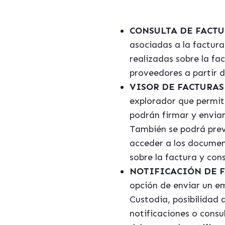
CONSULTA DE FACT
asociadas a la factura,
realizadas sobre la fa
proveedores a partir 
VISOR DE FACTURAS
explorador que permiti
podrán firmar y enviar
También se podrá previ
acceder a los document
sobre la factura y con
NOTIFICACIÓN DE F
opción de enviar un em
Custodia, p
osibilidad 
notificaciones o consu