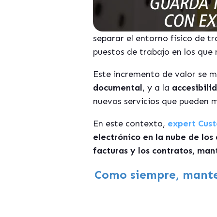
separar el entorno físico de tr
puestos de trabajo en los que n
Este incremento de valor se m
documental
, y a la
accesibili
nuevos servicios que pueden m
En este contexto,
e
xpert
Cust
electrónico en la nube de los
facturas y los contratos, man
Como siempre, mante