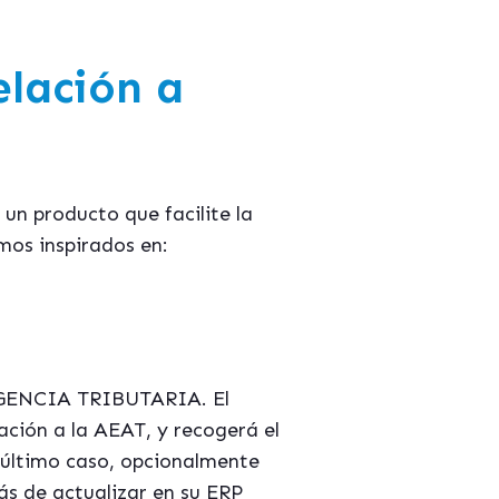
elación a
un producto que facilite la
mos inspirados en:
 AGENCIA TRIBUTARIA. El
ción a la AEAT, y recogerá el
 último caso, opcionalmente
ás de actualizar en su ERP