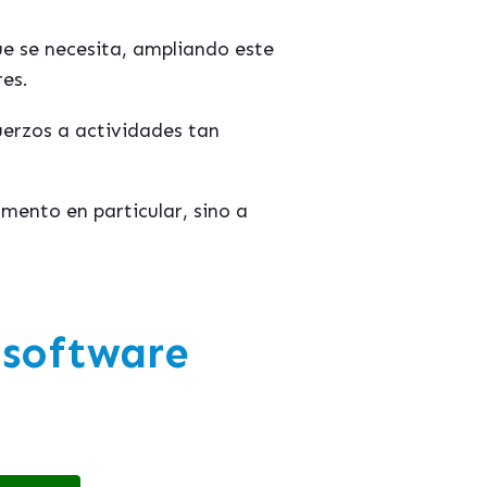
e se necesita, ampliando este
res.
uerzos a actividades tan
mento en particular, sino a
software