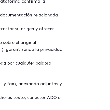
plataforma confirma la
o documentación relacionada
rastar su origen y ofrecer
sobre el original
c.), garantizando la privacidad
da por cualquier palabra
l y fax), anexando adjuntos y
cheros texto, conector ADO o