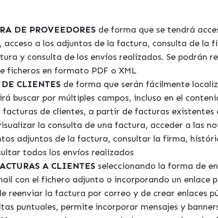
URA DE PROVEEDORES
de forma que se tendrá acceso
 acceso a los adjuntos de la factura, consulta de la f
ctura y consulta de los envíos realizados. Se podrán r
de ficheros en formato PDF o XML
 DE CLIENTES
de forma que serán fácilmente localiza
rá buscar por múltiples campos, incluso en el conteni
 facturas de clientes, a partir de facturas existent
sualizar la consulta de una factura, acceder a las no
os adjuntos de la factura, consultar la firma, histór
sultar todos los envíos realizados
ACTURAS A CLIENTES
seleccionando la forma de en
ail con el fichero adjunto o incorporando un enlace p
de reenviar la factura por correo y de crear enlaces 
ltas puntuales, permite incorporar mensajes y banner