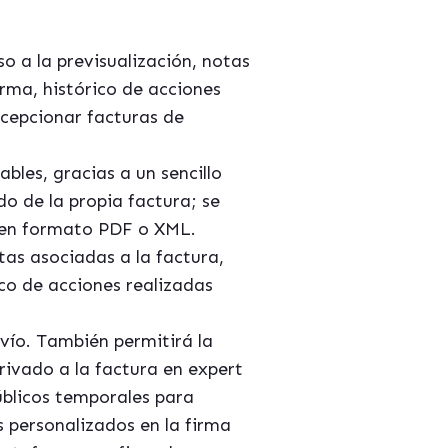
 a la previsualización, notas
irma, histórico de acciones
ecepcionar facturas de
bles, gracias a un sencillo
do de la propia factura; se
es en formato PDF o XML.
tas asociadas a la factura,
ico de acciones realizadas
vío. También permitirá la
rivado a la factura en expert
públicos temporales para
s personalizados en la firma