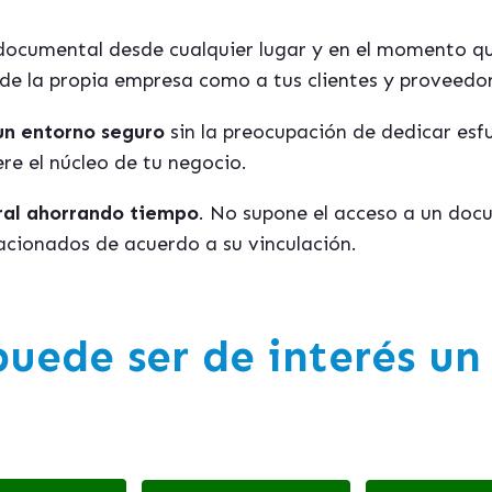
ocumental desde cualquier lugar y en el momento qu
l de la propia empresa como a tus clientes y proveedo
un entorno seguro
sin la preocupación de dedicar esf
ere el núcleo de tu negocio.
gral ahorrando tiempo
. No supone el acceso a un docu
cionados de acuerdo a su vinculación.
puede ser de
interés
un 