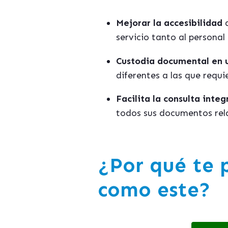
Mejorar la accesibilidad
d
servicio tanto al persona
Custodia documental en 
diferentes a las que requi
Facilita la consulta inte
todos sus documentos rela
¿Por qué te 
como este?