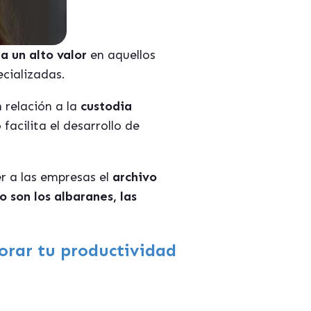
a un alto valor
en aquellos
ecializadas.
 relación a la
custodia
acilita el desarrollo de
r a las empresas el
archivo
 son los albaranes, las
rar tu productividad