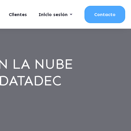
Clientes
Inicio sesión
Contacto
N LA NUBE
 DATADEC