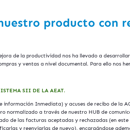
uestro producto con r
ora de la productividad nos ha llevado a desarrollar 
ompras y ventas a nivel documental. Para ello nos he
ISTEMA SII DE LA AEAT.
de información Inmediata) y acuses de recibo de la
hero normalizado a través de nuestro HUB de comunica
tado de las facturas aceptadas y rechazadas (en este
ficarlas y reenviarlas de nuevo), encargándose adem