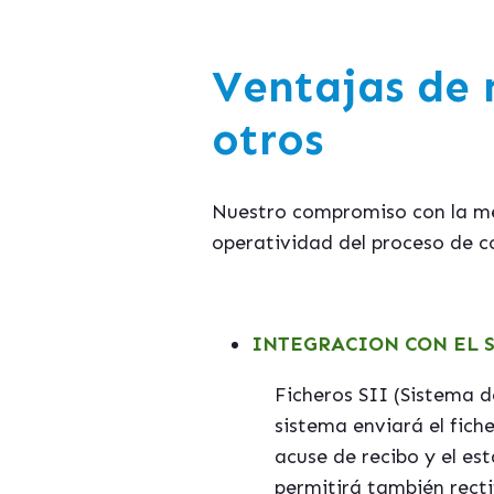
Ventajas
de n
otros
Nuestro compromiso con la mej
operatividad del proceso de c
INTEGRACION CON EL S
Ficheros SII (Sistema 
sistema enviará el fic
acuse de recibo y el es
permitirá también recti