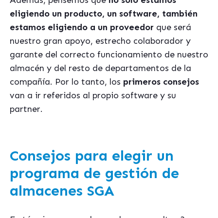
Ademá
s, pensemos que
no sólo estamos
eligiendo un producto, un software, tambi
én
estamos eligiendo a un proveedor
que será
nuestro gran apoyo, estrecho colaborador y
garante del correcto funcionamiento de nuestro
almac
én y del resto de departamentos de la
compañí
a. Por lo tanto, los
primeros consejos
van a ir referidos al propio software y su
partner.
Consejos para elegir un
programa de gestión de
almacenes SGA