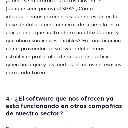
¿Có
mo se migrar
án los datos existentes
(aunque sean pocos) al SGA? ¿Cómo
introduciremos parámetros que no están en la
base de datos como números de serie o lotes o
ubicaciones que hasta ahora no utilizábamos y
que ahora son imprescindibles? En coordinación
con el proveedor de software deberemos
establecer protocolos de actuació
n, definir
quién har
á qu
é
y los medios t
é
cnicos necesarios
para cada tarea.
4.- ¿El software que nos ofrecen ya
está funcionando en otras compañías
de nuestro sector?