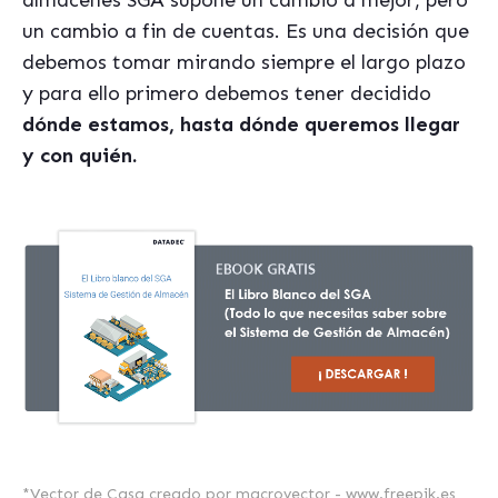
almacenes SGA supone un cambio a mejor, pero
un cambio a fin de cuentas. Es una decisión que
debemos tomar mirando siempre el largo plazo
y para ello primero debemos tener decidido
dónde estamos, hasta dónde queremos llegar
y con qui
én.
*
Vector de Casa creado por macrovector - www.freepik.es