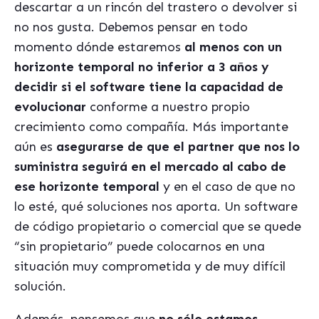
descartar a un rincón del trastero o devolver si
no nos gusta. Debemos pensar en todo
momento dó
nde estaremos
al menos con un
horizonte temporal no inferior a 3 años y
decidir si el software tiene la capacidad de
evolucionar
conforme a nuestro propio
crecimiento como compañí
a. M
á
s importante
a
ún es
asegurarse de que el partner que nos lo
suministra seguirá en el mercado al cabo de
ese horizonte temporal
y en el caso de que no
lo est
é
, qu
é
soluciones nos aporta. Un software
de código propietario o comercial que se quede
“
sin propietario” puede colocarnos en una
situación muy comprometida y de muy difícil
solución.