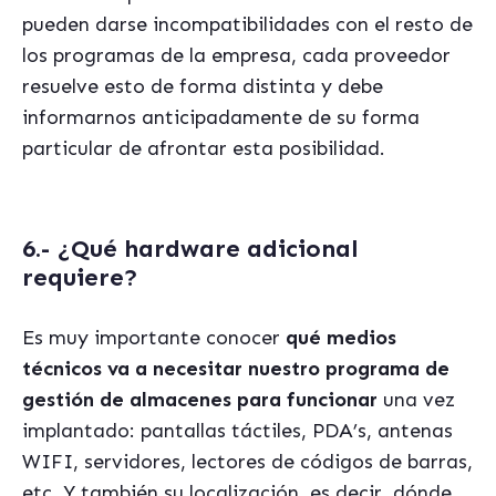
pueden darse incompatibilidades con el resto de
los programas de la empresa, cada proveedor
resuelve esto de forma distinta y debe
informarnos anticipadamente de su forma
particular de afrontar esta posibilidad.
6.- ¿Qué hardware adicional
requiere
?
Es muy importante conocer
qu
é medios
t
écnicos va a necesitar nuestro programa de
gestión de almacenes para funcionar
una vez
implantado: pantallas tá
ctiles, PDA
’s, antenas
WIFI, servidores, lectores de códigos de barras,
etc. Y tambi
én su localización, es decir, dónde