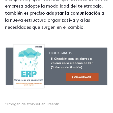
empresa adopte la modalidad del teletrabajo,
también es preciso
adaptar la comunicación
a
la nueva estructura organizativa y a las
necesidades que surgen en el cambio.
*
Imagen de storyset
en Freepik