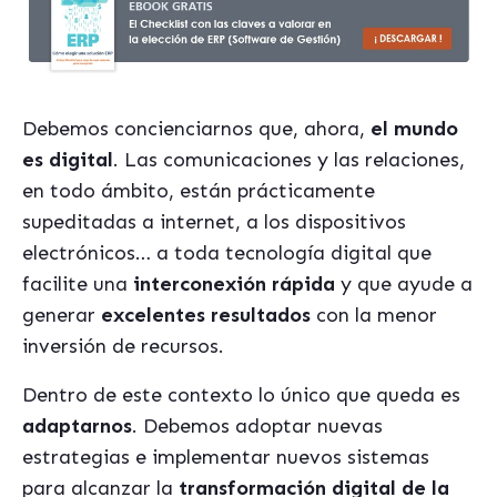
Debemos concienciarnos que, ahora,
el mundo
es digital
. Las comunicaciones y las relaciones,
en todo ámbito, están prácticamente
supeditadas a internet, a los dispositivos
electrónicos… a toda tecnología digital que
facilite una
interconexión rápida
y que ayude a
generar
excelentes resultados
con la menor
inversión de recursos.
Dentro de este contexto lo único que queda es
adaptarnos
. Debemos adoptar nuevas
estrategias e implementar nuevos sistemas
para alcanzar la
transformación digital de la