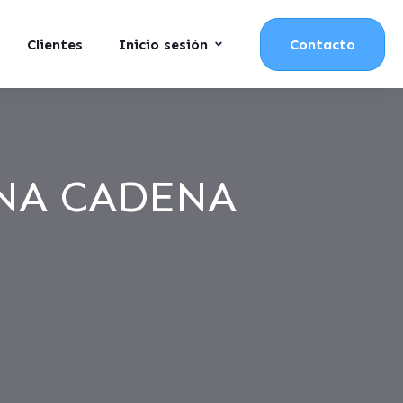
Clientes
Inicio sesión
Contacto
UNA CADENA