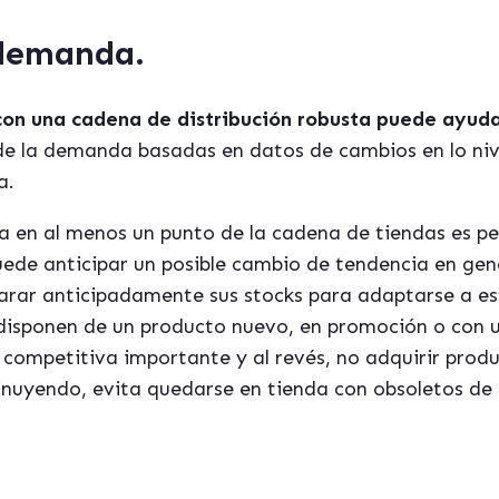
 demanda.
on una cadena de distribución robusta puede ayudar
 de la demanda basadas en datos de cambios en lo niv
a.
en al menos un punto de la cadena de tiendas es per
ede anticipar un posible cambio de tendencia en gene
arar anticipadamente sus stocks para adaptarse a es
 disponen de un producto nuevo, en promoción o con 
a competitiva importante y al revés, no adquirir pr
uyendo, evita quedarse en tienda con obsoletos de di