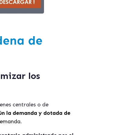
adena de
mizar los
enes centrales o de
gún la demanda y dotada de
 demanda.