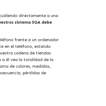
 acudiendo directamente a una
uestros sistema SGA debe
teléfono frente a un ordenador
nte en el teléfono, estando
 nuestra cadena de tiendas
a él vea la totalidad de la
gama de colores, medidas,
onsecuencia, pérdidas de