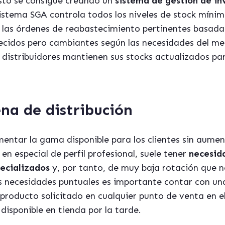
sto se consigue creando un
sistema de gestión de in
istema SGA controla todos los niveles de stock mínim
r las órdenes de reabastecimiento pertinentes basada
ecidos pero cambiantes según las necesidades del me
 distribuidores mantienen sus stocks actualizados p
na de distribución
ntar la gama disponible para los clientes sin aument
en especial de perfil profesional, suele tener
necesid
pecializados
y, por tanto, de muy baja rotación que 
s necesidades puntuales es importante contar con u
producto solicitado en cualquier punto de venta en e
 disponible en tienda por la tarde.