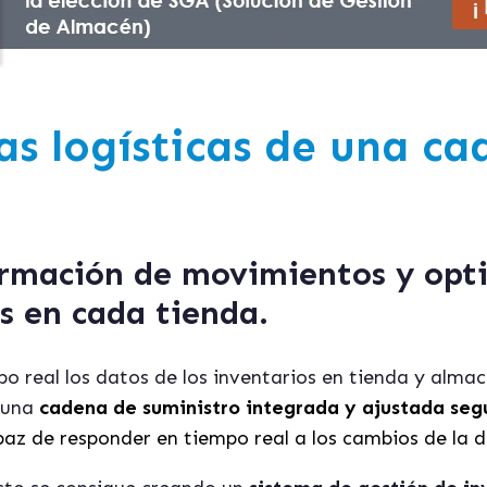
as logísticas de una c
ormación de movimientos y opti
s en cada tienda.
o real los datos de los inventarios en tienda y almac
r una
cadena de suministro integrada y ajustada se
capaz de responder en tiempo real a los cambios de la