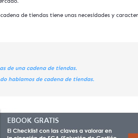
ercado.
adena de tiendas tiene unas necesidades y caracterí
cas de una cadena de tiendas.
ndo hablamos de cadena de tiendas.