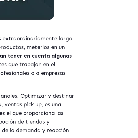
s extraordinariamente largo.
productos, meterlos en un
an tener en cuenta algunas
tes que trabajan en el
rofesionales o a empresas
canales. Optimizar y destinar
, ventas pick up, es una
es el que proporciona las
bución de tiendas y
s de la demanda y reacción