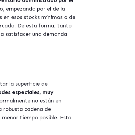
ventario administrado por el
o, empezando por el de la
s en esos stocks mínimos o de
rcado. De esta forma, tanto
ara satisfacer una demanda
ar la superficie de
ades especiales, muy
normalmente no están en
na robusta cadena de
l menor tiempo posible. Esto