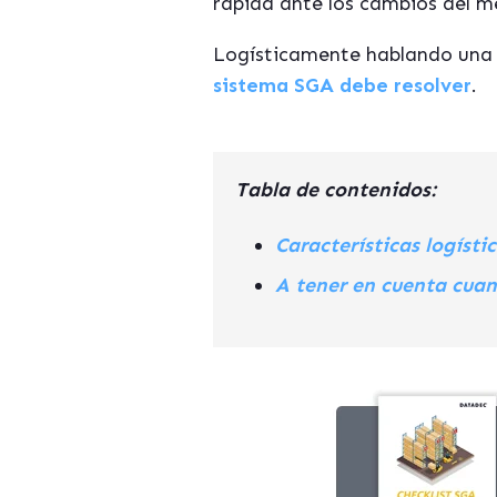
rápida ante los cambios del m
Logísticamente hablando una c
sistema SGA debe resolver
.
Tabla de contenidos:
Características logísti
A tener en cuenta cua