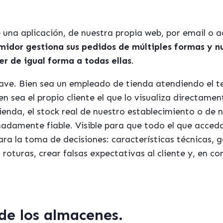
de una aplicación, de nuestra propia web, por email o
midor gestiona sus pedidos de múltiples formas
y n
r de igual forma a todas ellas
.
 clave. Bien sea un empleado de tienda atendiendo el 
en sea el propio cliente el que lo visualiza directame
ienda, el stock real de nuestro establecimiento o de
madamente fiable. Visible para que todo el que acceda 
ara la toma de decisiones: características técnicas, 
r roturas, crear falsas expectativas al cliente y, en c
de los almacenes.