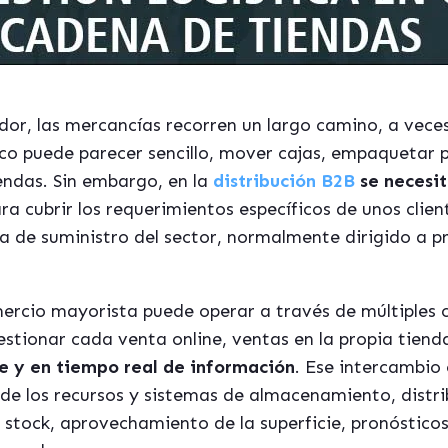
dor, las mercancías recorren un largo camino, a vece
tico puede parecer sencillo, mover cajas, empaquetar 
endas. Sin embargo, en la
distribución B2B
se necesit
ra cubrir los requerimientos específicos de unos clien
a de suministro del sector, normalmente dirigido a p
omercio mayorista puede operar a través de múltiples 
estionar cada venta online, ventas en la propia tienda
e y en tiempo real de información
. Ese intercambio 
de los recursos y sistemas de almacenamiento, distri
 stock, aprovechamiento de la superficie, pronóstico