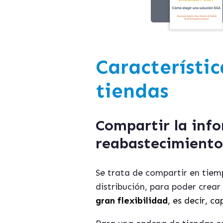
Característic
tiendas
Compartir la inf
reabastecimiento
Se trata de compartir en tiemp
distribución, para poder crea
gran flexibilidad
, es decir, 