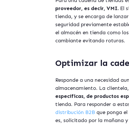
Para una cadena de tiendas e
proveedor, es decir, VMI.
El s
tienda, y se encarga de lanza
seguridad previamente establ
el almacén en tienda como los
cambiante evitando roturas.
Optimizar la cade
Responde a una necesidad aume
almacenamiento. La clientela, 
específicas, de productos es
tienda. Para responder a esta
distribución B2B
que ponga el 
es, solicitado por la mañana y