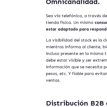
Omnicanalidad.
Sea vía telefónica, a través 
tienda física. Un mismo
consu
estar adaptado para responde
La visibilidad del stock es la
mientras informa al cliente, bi
incluso presente en la misma t
debe estar visible y ser extre
información que se necesita p
pesos, etc. Y fiable para evita
ventas.
Distribución B2B 