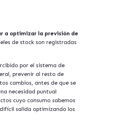
 a optimizar la previsión de
eles de stock son registradas
cibido por el sistema de
ral, prevenir al resto de
tos cambios, antes de que se
una necesidad puntual
oductos cuyo consumo sabemos
fícil salida optimizando los