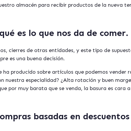
uestro almacén para recibir productos de la nueva t
qué es lo que nos da de comer.
os, cierres de otras entidades, y este tipo de supue
pre es una buena decisión.
, se ha producido sobre artículos que podemos vender 
n nuestra especialidad? ¿Alta rotación y buen margen
e por muy barata que se venda, la basura es cara a 
compras basadas en descuentos 