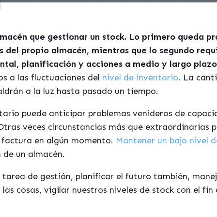
macén que gestionar un stock. Lo primero queda pr
s del propio almacén, mientras que lo segundo requi
tal, planificación y acciones a medio y largo plazo
s a las fluctuaciones del
nivel de inventario
. La cant
ldrán a la luz hasta pasado un tiempo.
tario puede anticipar problemas venideros de capaci
Otras veces circunstancias más que extraordinarias 
n factura en algún momento.
Mantener un bajo nivel d
n de un almacén.
tarea de gestión, planificar el futuro también, mane
s cosas, vigilar nuestros niveles de stock con el fin 