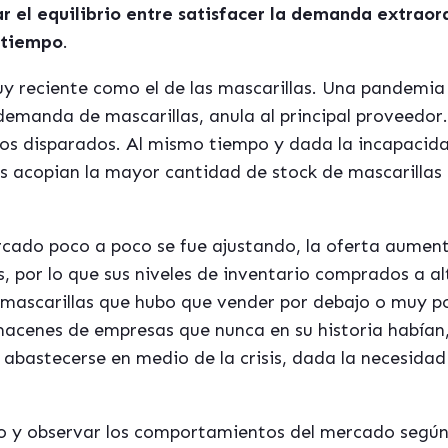
ar el equilibrio entre satisfacer la demanda extraor
a tiempo
.
 reciente como el de las mascarillas. Una pandemia 
demanda de mascarillas, anula al principal proveedo
ios disparados. Al mismo tiempo y dada la incapacid
 acopian la mayor cantidad de stock de mascarillas 
rcado poco a poco se fue ajustando, la oferta aument
 por lo que sus niveles de inventario comprados a al
e mascarillas que hubo que vender por debajo o muy p
macenes de empresas que nunca en su historia habían,
 abastecerse en medio de la crisis, dada la necesi
rio y observar los comportamientos del mercado según