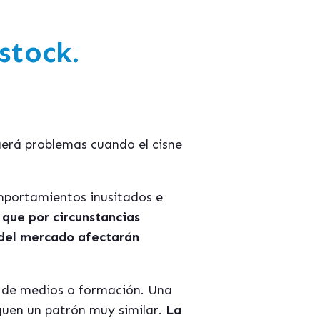
stock.
aerá problemas cuando el cisne
omportamientos inusitados e
 que por circunstancias
 del mercado afectarán
a de medios o formación. Una
iguen un patrón muy similar.
La