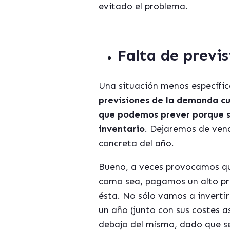
evitado el problema.
Falta de previ
Una situación menos específic
previsiones de la demanda cu
que podemos prever porque so
inventario
. Dejaremos de ven
concreta del año.
Bueno, a veces provocamos que
como sea, pagamos un alto p
ésta. No sólo vamos a invertir
un año (junto con sus costes a
debajo del mismo, dado que s