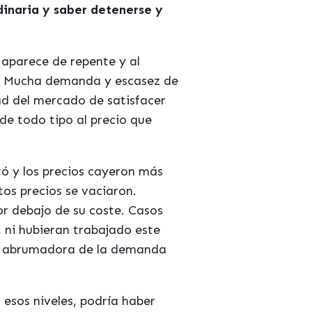
dinaria y saber detenerse y
aparece de repente y al
r. Mucha demanda y escasez de
ad del mercado de satisfacer
de todo tipo al precio que
ó y los precios cayeron más
tos precios se vaciaron.
or debajo de su coste. Casos
 ni hubieran trabajado este
dad abrumadora de la demanda
 esos niveles, podría haber