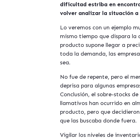
dificultad estriba en encontr
volver analizar la situación 
Lo veremos con un ejemplo muy
mismo tiempo que dispara la 
producto supone llegar a prec
toda la demanda, las empresas
sea.
No fue de repente, pero el me
deprisa para algunas empresas,
Conclusión, el sobre-stocks d
llamativos han ocurrido en al
producto, pero que decidieron
que las buscaba donde fuera.
Vigilar los niveles de inventa