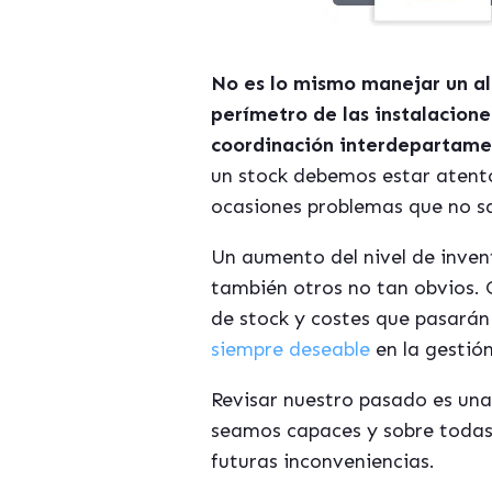
No es lo mismo manejar un al
perímetro de las instalacione
coordinación interdepartamen
un stock debemos estar atento
ocasiones problemas que no sa
Un aumento del nivel de inven
también otros no tan obvios. 
de stock y costes que pasará
siempre deseable
en la gestió
Revisar nuestro pasado es una 
seamos capaces y sobre todas la
futuras inconveniencias.