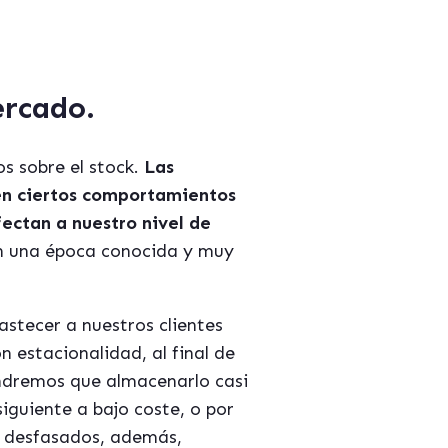
ercado.
s sobre el stock.
Las
ten ciertos comportamientos
ectan a nuestro nivel de
n una época conocida y muy
stecer a nuestros clientes
n estacionalidad, al final de
tendremos que almacenarlo casi
iguiente a bajo coste, o por
o desfasados, además,