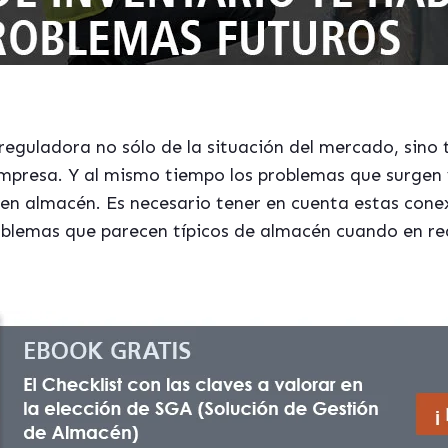
 reguladora no sólo de la situación del mercado, sino
empresa. Y al mismo tiempo los problemas que surgen y
 en almacén. Es necesario tener en cuenta estas co
roblemas que parecen típicos de almacén cuando en rea