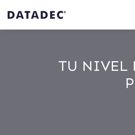
TU NIVEL 
P