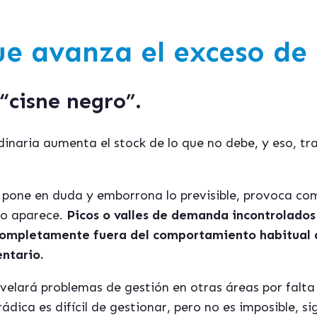
e avanza el exceso de 
“cisne negro”.
dinaria aumenta el stock de lo que no debe, y eso, tr
 lo pone en duda y emborrona lo previsible, provoca c
do aparece.
Picos o valles de demanda incontrolados
 completamente fuera del comportamiento habitual
entario.
svelará problemas de gestión en otras áreas por falt
ádica es difícil de gestionar, pero no es imposible, s