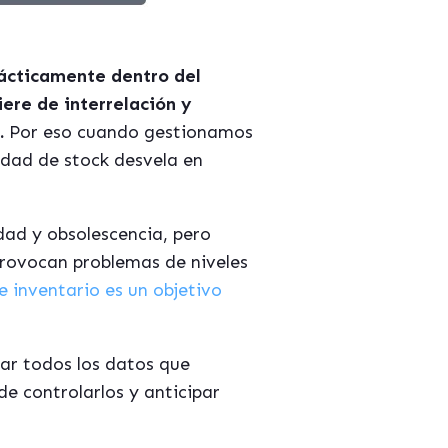
ácticamente dentro del
ere de interrelación y
.
Por eso cuando gestionamos
idad de stock desvela en
dad y obsolescencia, pero
provocan problemas de niveles
e inventario es un objetivo
jar todos los datos que
de controlarlos y anticipar