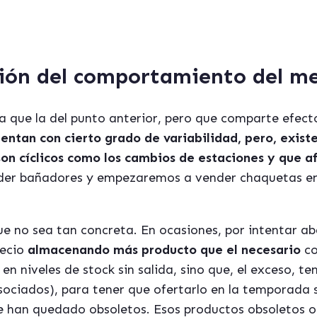
sión del comportamiento del m
a que la del punto anterior, pero que comparte efecto
entan con cierto grado de variabilidad, pero, exis
n cíclicos como los cambios de estaciones y que af
der bañadores y empezaremos a vender chaquetas e
 no sea tan concreta. En ocasiones, por intentar aba
recio
almacenando más producto que el necesario
co
 en niveles de stock sin salida, sino que, el exceso, 
sociados), para tener que ofertarlo en la temporada s
e han quedado obsoletos. Esos productos obsoletos 