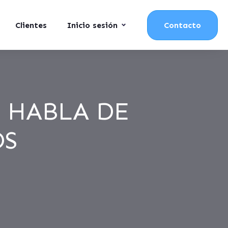
Clientes
Inicio sesión
Contacto
E HABLA DE
OS