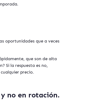
emporada.
stas oportunidades que a veces
rápidamente, que son de alta
? Si la respuesta es no,
cualquier precio.
y no en rotación.