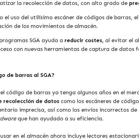
tizar la recolección de datos, con alto grado de
pre
 uso del utilísimo escáner de códigos de barras, el c
ación de los movimientos de almacén.
e programas SGA ayuda a
reducir costes,
al evitar el 
oceso con nuevas herramientas de captura de datos f
o de barras al SGA?
el código de barras ya tenga algunos años en el merc
 recolección de datos
como los escáneres de código
entario imprecisa, así como los envíos incorrectos de
dware
que han ayudado a su eficiencia.
usar en el almacén ahora incluye lectores estacionar