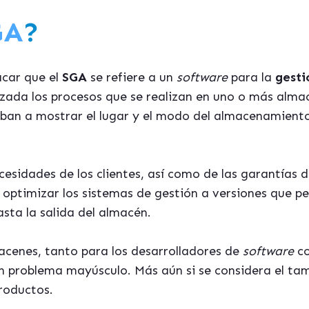
GA
?
acar que el
SGA
se refiere a un
software
para la
gesti
ada los procesos que se realizan en uno o más almac
aban a mostrar el lugar y el modo del almacenamiento 
cesidades de los clientes, así como de las garantías
 optimizar los sistemas de gestión a versiones que pe
sta la salida del almacén.
acenes, tanto para los desarrolladores de
software
co
n problema mayúsculo. Más aún si se considera el tama
productos.