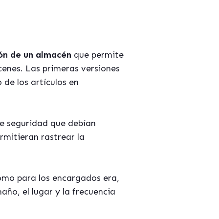
ón de un almacén
que permite
enes. Las primeras versiones
de los artículos en
 de seguridad que debían
rmitieran rastrear la
mo para los encargados era,
ño, el lugar y la frecuencia