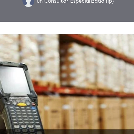
un Consultor Especializado (lp)