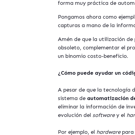
forma muy práctica de automa
Pongamos ahora como ejemplo el
capturas a mano de la inform
Amén de que la utilización d
obsoleto, complementar el pr
un binomio costo-beneficio.
¿Cómo puede ayudar un códig
A pesar de que la tecnología d
sistema de
automatización de
eliminar la información de inv
evolución del
software
y el
har
Por ejemplo, el
hardware
para 