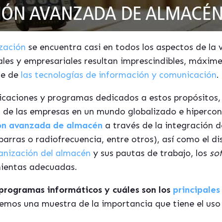
ización
se encuentra casi en todos los aspectos de la 
ales y empresariales resultan imprescindibles, máxim
ce de
las tecnologías de información y comunicación
.
caciones y programas dedicados a estos propósitos, 
s de las empresas en un mundo globalizado e hipercon
ón avanzada de almacén
a través de la integración 
arras o radiofrecuencia, entre otros), así como el di
anización del almacén
y sus pautas de trabajo, los
so
mientas adecuadas.
 programas informáticos y cuáles son los
principales
remos una muestra de la importancia que tiene el us