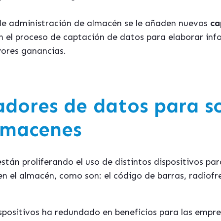
 de administración de almacén se le añaden nuevos
ca
el proceso de captación de datos para elaborar info
ores ganancias.
dores de datos para so
lmacenes
tán proliferando el uso de distintos dispositivos para
n el almacén, como son: el código de barras, radiofre
dispositivos ha redundado en beneficios para las empr