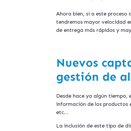
Ahora bien, si a este proceso
tendremos mayor velocidad en 
de entrega más rápidos y may
Nuevos capta
gestión de a
Desde hace ya algún tiempo, es
información de los productos e
etc…
La inclusión de este tipo de 