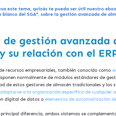
resa este tema, quizás te pueda ser útil nuestro eboo
ro blanco del SGA", sobre la gestión avanzada de al
 de gestión avanzada 
y su relación con el ER
n de recursos empresariales, también conocido como
e
s, disponen normalmente de módulos estándares de ges
dad de estos gestores de almacén tradicionales y los 
adaptarse a la organización específica de cualquier 
ón digital de datos o
elementos de automatización d
 principal diferencia, ambos sistemas se complemen