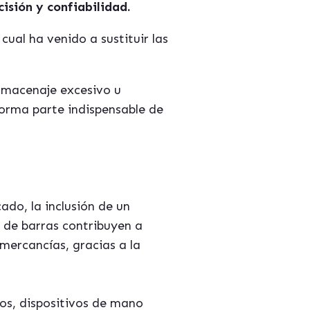
cisión y confiabilidad.
ual ha venido a sustituir las
almacenaje excesivo u
orma parte indispensable de
ado, la inclusión de un
 de barras contribuyen a
 mercancías, gracias a la
ios, dispositivos de mano