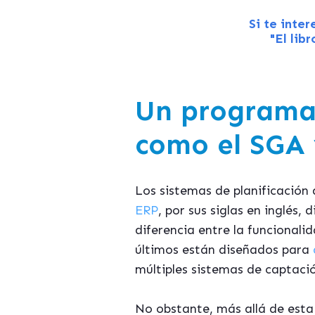
Si te inte
"El lib
Un programa
como el SGA 
Los sistemas de planificació
ERP
, por sus siglas en inglé
diferencia entre la funcionali
últimos están diseñados para
múltiples sistemas de captaci
No obstante, más allá de esta