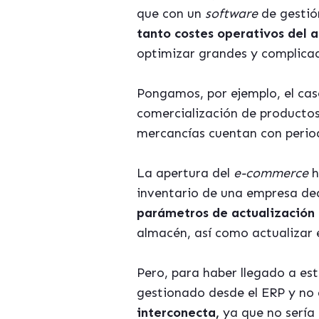
que con un
software
de gestió
tanto costes operativos del a
optimizar grandes y complicad
Pongamos, por ejemplo, el ca
comercialización de productos
mercancías cuentan con period
La apertura del
e-commerce
h
inventario de una empresa ded
parámetros de actualización
almacén, así como actualizar 
Pero, para haber llegado a es
gestionado desde el ERP y no 
interconecta,
ya que no sería