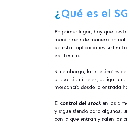
¿
Qué es el S
En primer lugar, hay que dest
monitorear de manera actualiz
de estas aplicaciones se limit
existencia.
Sin embargo, las crecientes ne
proporcionárseles, obligaron a
mercancía desde la entrada ha
El
control del
stock
en los alm
y sigue siendo para algunos, u
con la que entran y salen los 