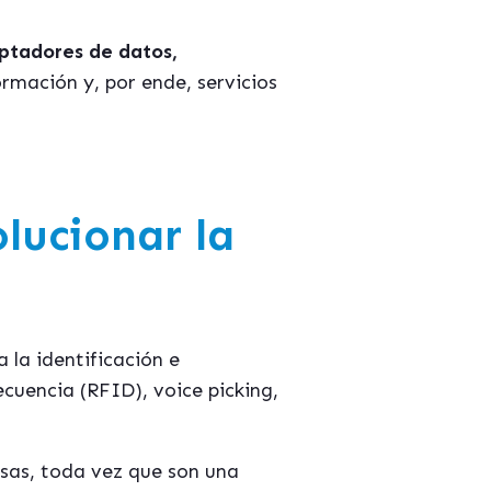
ptadores de datos,
rmación y, por ende, servicios
lucionar la
 la identificación e
cuencia (RFID), voice picking,
esas, toda vez que son una