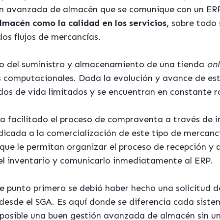
n avanzada de almacén que se comunique con un ERP
lmacén como la calidad en los servicios,
sobre todo 
os flujos de mercancías.
so del suministro y almacenamiento de una tienda
onl
 computacionales. Dada la evolución y avance de esta
os de vida limitados y se encuentran en constante r
a facilitado el proceso de compraventa a través de in
icada a la comercialización de este tipo de mercanc
que le permitan organizar el proceso de recepción y a
el inventario y comunicarlo inmediatamente al ERP.
te punto primero se debió haber hecho una solicitud d
desde el SGA. Es aquí donde se diferencia cada sistem
 posible una buen gestión avanzada de almacén sin u