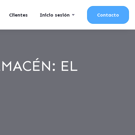
Clientes
Inicio sesión
Contacto
LMACÉN: EL