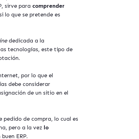
, sirve para
comprender
si lo que se pretende es
ine
dedicada a la
s tecnologías, este tipo de
otación.
ternet, por lo que el
ías debe considerar
signación de un sitio en el
e pedido de compra, lo cual es
a, pero a la vez
lo
n buen ERP.