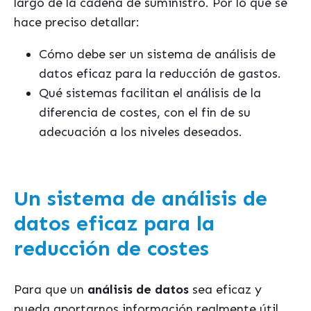
largo de la cadena de suministro. Por lo que se
hace preciso detallar:
Cómo debe ser un sistema de análisis de
datos eficaz para la reducción de gastos.
Qué sistemas facilitan el análisis de la
diferencia de costes, con el fin de su
adecuación a los niveles deseados.
Un sistema de análisis de
datos eficaz para la
reducción de costes
Para que un
análisis de datos
sea eficaz y
pueda aportarnos información realmente útil