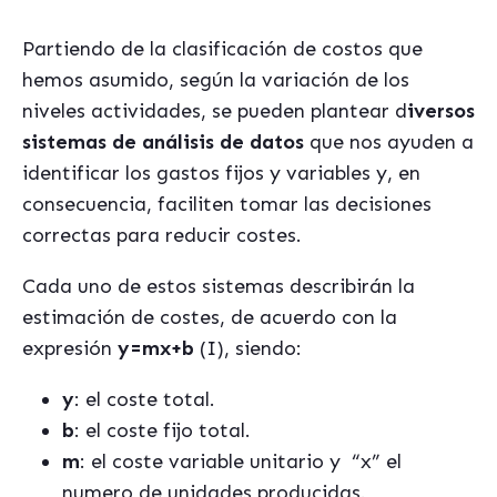
Partiendo de la clasificación de costos que
hemos asumido, según la variación de los
niveles actividades, se pueden plantear d
iversos
sistemas de análisis de datos
que nos ayuden a
identificar los gastos fijos y variables y, en
consecuencia, faciliten tomar las decisiones
correctas para reducir costes.
Cada uno de estos sistemas describirán la
estimación de costes, de acuerdo con la
expresión
y=mx+b
(I), siendo:
y
: el coste total.
b
: el coste fijo total.
m
: el coste variable unitario y
“x” el
numero de unidades producidas.