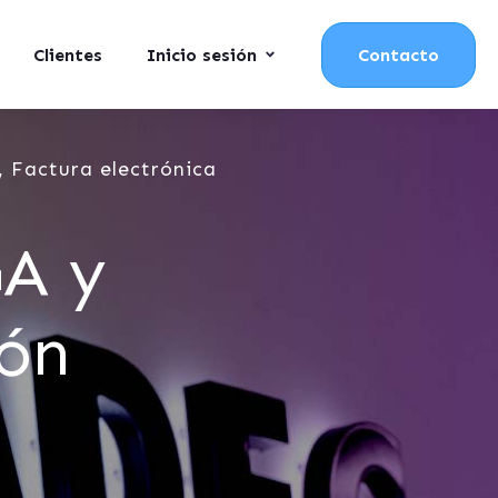
Clientes
Inicio sesión
Contacto
 Factura electrónica
GA y
ión