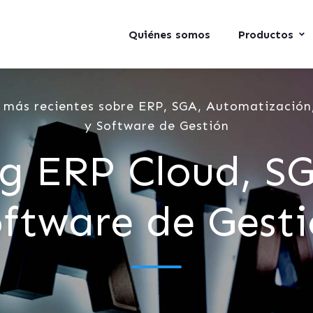
Quiénes somos
Productos
 más recientes sobre ERP, SGA, Automatización,
y Software de Gestión
g ERP Cloud, S
ftware de Gest