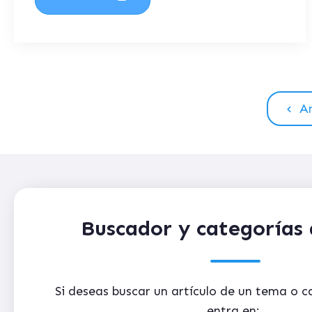
An
Buscador y categorías 
Si deseas buscar un artículo de un tema o 
entra en: