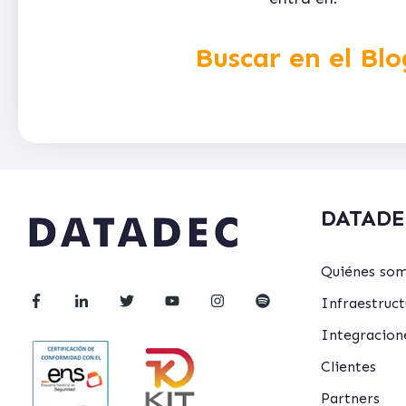
Buscar en el Blo
DATADE
Quiénes so
Infraestru
Integracion
Clientes
Partners