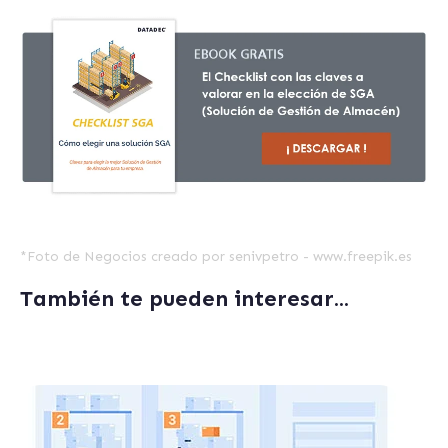
*
Foto de Negocios creado por senivpetro - www.freepik.es
También te pueden interesar...