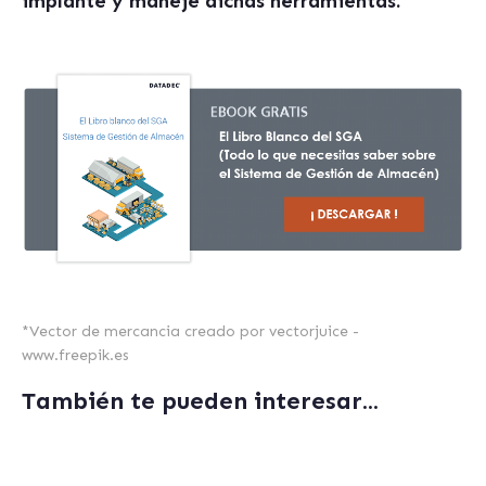
implante y maneje dichas herramientas.
*
Vector de mercancia creado por vectorjuice -
www.freepik.es
También te pueden interesar...