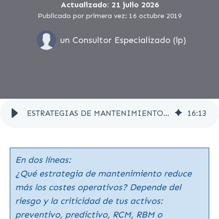
Actualizado: 21 julio 2026
Publicado por primera vez: 16 octubre 2019
un Consultor Especializado (lp)
ESTRATEGIAS DE MANTENIMIENTO PARA REDUCIR LOS COSTES OPERATIVOS: CÚAL ELEGIR Y CÓMO MEDIR EL AHORRO
16
:
13
En dos líneas:
¿Qué estrategia de mantenimiento reduce
más los costes operativos? Depende del
riesgo y la criticidad de tus activos:
preventivo, predictivo, RCM, RBM o