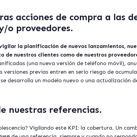
ras acciones de compra a las d
 y/o proveedores.
igilar la planificación de nuevos lanzamientos, nue
o de nuestros clientes como de nuestros proveedor
lanificadas (una nueva versión de teléfono móvil), a
s versiones previas entren en serio riesgo de acumula
se desarrolla un modelo nuevo o una actualización d
de nuestras referencias.
lescencia? Vigilando este KPI: la cobertura. Un cam
tura
de una referencia, siempre y cuando no responda 