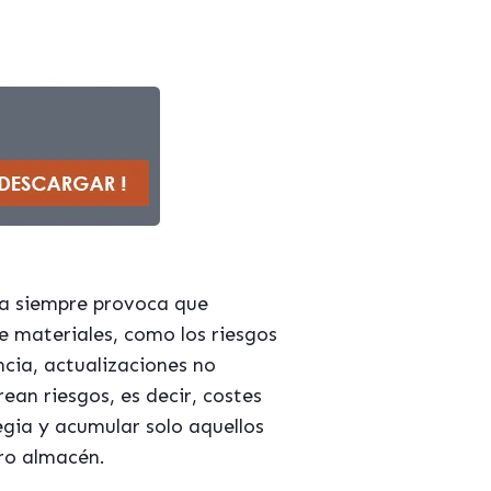
a siempre provoca que
 materiales, como los riesgos
cia, actualizaciones no
ean riesgos, es decir, costes
egia y acumular solo aquellos
ro almacén.