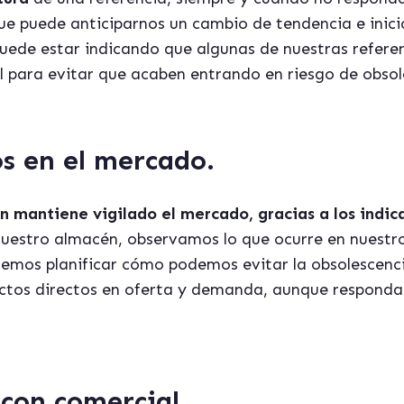
ue puede anticiparnos un cambio de tendencia e inicio
puede estar indicando que algunas de nuestras refer
l para evitar que acaben entrando en riesgo de obsol
os en el mercado.
n mantiene vigilado el mercado, gracias a los indi
nuestro almacén, observamos lo que ocurre en nuest
emos planificar cómo podemos evitar la obsolescenci
actos directos en oferta y demanda, aunque responda
con comercial.