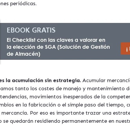
nes periódicas.
es la acumulación sin estrategia.
Acumular mercancí
amos tanto los costes de manejo y mantenimiento de
 tendencias, movimientos inesperados de la competen
ios en la fabricación o el simple paso del tiempo, cr
a mercancía. Por eso es importante trazar una estrat
o se quedarán residiendo permanentemente en nuest