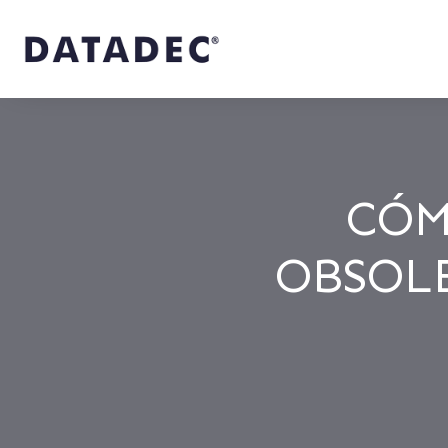
CÓM
OBSOL