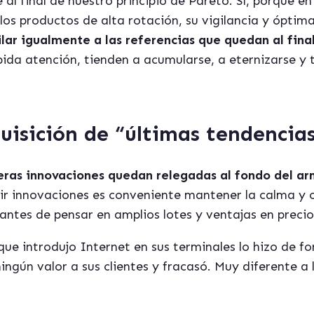
 al final de nuestro principio de Pareto. Sí, porque e
los productos de alta rotación, su vigilancia y óptim
ilar igualmente a las referencias que quedan al final
ebida atención, tienden a acumularse, a eternizarse y
uisición de “últimas tendencias
eras innovaciones quedan relegadas al fondo del ar
irir innovaciones es conveniente mantener la calma y
tes de pensar en amplios lotes y ventajas en precio
ue introdujo Internet en sus terminales lo hizo de 
ngún valor a sus clientes y fracasó. Muy diferente a 