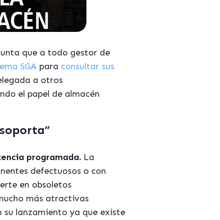
gunta que a todo gestor de
tema SGA
para
consultar sus
relegada a otros
ndo el papel de almacén
 soporta”
cencia programada.
La
onentes defectuosos o con
ierte en obsoletos
 mucho más atractivas
n su lanzamiento ya que existe