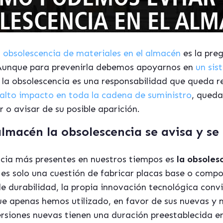
obsolescencia de materiales en el almacén
es la pre
 Aunque para prevenirla debemos apoyarnos en
un sis
ar la obsolescencia es una responsabilidad que queda 
alto impacto en toda la cadena de suministro
, queda
 o avisar de su posible aparición.
lmacén la obsolescencia se avisa y se
ncia más presentes en nuestros tiempos es
la obsoles
es solo una cuestión de fabricar placas base o comp
e durabilidad, la propia innovación tecnológica conv
 apenas hemos utilizado, en favor de sus nuevas y
ersiones nuevas tienen una duración preestablecida e