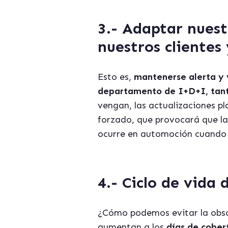
3.-
Adaptar nuest
nuestros clientes
Esto es,
mantenerse alerta y v
departamento de I+D+I, tant
vengan, las actualizaciones p
forzado, que provocará que la
ocurre en automoción cuando 
4.-
Ciclo de vida 
¿Cómo podemos evitar la obso
aumentan a los
días de cober