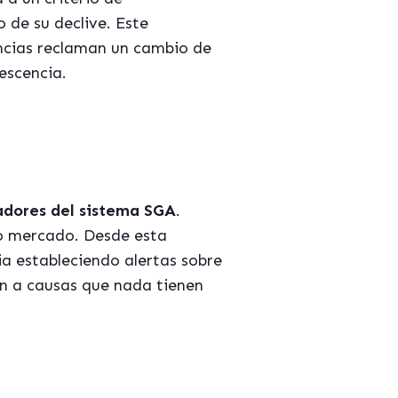
 de su declive. Este
encias reclaman un cambio de
escencia.
cadores del sistema SGA
.
ro mercado. Desde esta
a estableciendo alertas sobre
n a causas que nada tienen