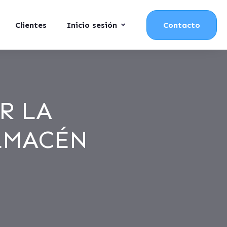
Clientes
Inicio sesión
Contacto
R LA
LMACÉN