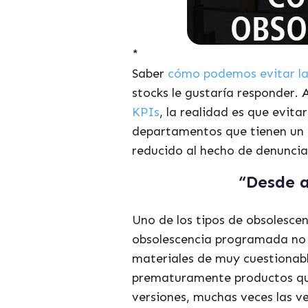
*
Saber
cómo podemos evitar la 
stocks le gustaría responder.
KPIs
, la realidad es que evit
departamentos que tienen un
reducido al hecho de denunciar
“Desde a
Uno de los tipos de obsolesce
obsolescencia programada no 
materiales de muy cuestionabl
prematuramente productos que
versiones, muchas veces las v