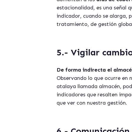
estacionalidad, es una señal q
indicador, cuando se alarga, 
tratamiento, de gestión globa
5.-
Vigilar cambi
De forma indirecta el almacé
Observando lo que ocurre en 
atalaya llamada almacén, pod
indicadores que resalten imp
que ver con nuestra gestión.
6.-
Comunicación 