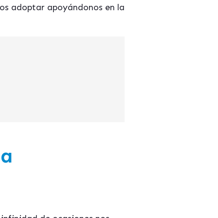
mos adoptar apoyándonos en la
ia