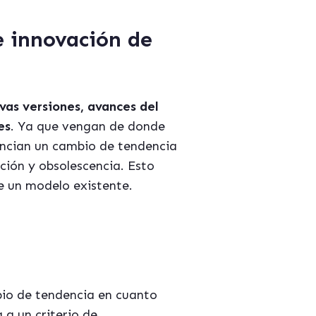
e innovación de
vas versiones, avances del
es
. Ya que vengan de donde
nuncian un cambio de tendencia
ción y obsolescencia. Esto
e un modelo existente.
bio de tendencia en cuanto
a un criterio de