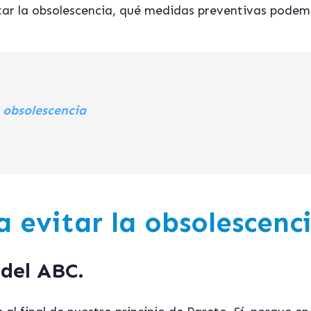
ar la obsolescencia, qué medidas preventivas pode
a obsolescencia
a evitar la obsolescenc
 del ABC.