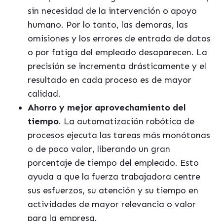
sin necesidad de la intervención o apoyo
humano. Por lo tanto, las demoras, las
omisiones y los errores de entrada de datos
o por fatiga del empleado desaparecen. La
precisión se incrementa drásticamente y el
resultado en cada proceso es de mayor
calidad.
Ahorro y mejor aprovechamiento del
tiempo
. La automatización robótica de
procesos ejecuta las tareas más monótonas
o de poco valor, liberando un gran
porcentaje de tiempo del empleado. Esto
ayuda a que la fuerza trabajadora centre
sus esfuerzos, su atención y su tiempo en
actividades de mayor relevancia o valor
para la empresa.