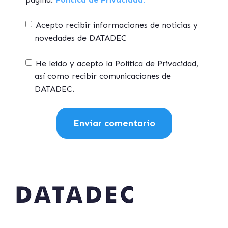
Acepto recibir informaciones de noticias y
novedades de DATADEC
He leido y acepto la Política de Privacidad,
así como recibir comunicaciones de
DATADEC.