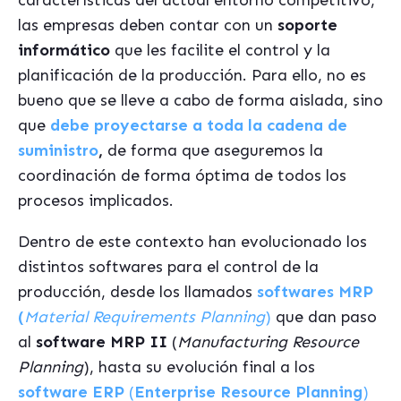
características del actual entorno competitivo,
las empresas deben contar con un
soporte
informático
que les facilite el control y la
planificación de la producción. Para ello, no es
bueno que se lleve a cabo de forma aislada, sino
que
debe proyectarse a toda la cadena de
suministro
,
de forma que aseguremos la
coordinación de forma óptima de todos los
procesos implicados.
Dentro de este contexto han evolucionado los
distintos softwares para el control de la
producción, desde los llamados
softwares MRP
(
Material Requirements Planning
)
que dan paso
al
software MRP II
(
Manufacturing Resource
Planning
), hasta su evolución final a los
software ERP
(
Enterprise Resource Planning
)