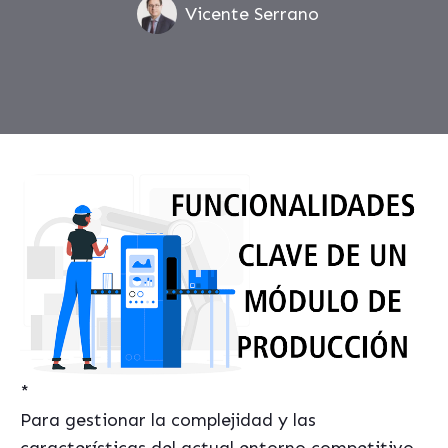
Vicente Serrano
*
Para gestionar la complejidad y las