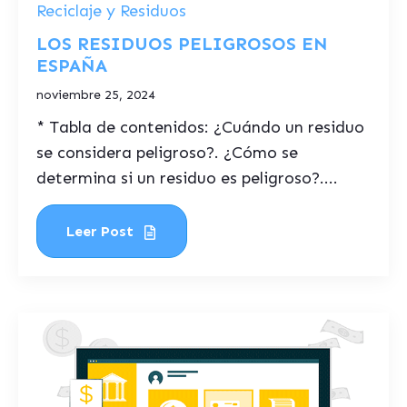
Reciclaje y Residuos
LOS RESIDUOS PELIGROSOS EN
ESPAÑA
noviembre 25, 2024
* Tabla de contenidos: ¿Cuándo un residuo
se considera peligroso?. ¿Cómo se
determina si un residuo es peligroso?....
Leer Post