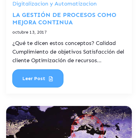
Digitalizacion y Automatizacion
LA GESTIÓN DE PROCESOS COMO
MEJORA CONTINUA
octubre 13, 2017
¿Qué te dicen estos conceptos? Calidad
Cumplimiento de objetivos Satisfacción del
cliente Optimización de recursos...
Leer Post