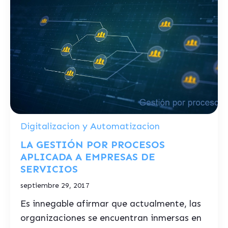
Digitalizacion y Automatizacion
LA GESTIÓN POR PROCESOS
APLICADA A EMPRESAS DE
SERVICIOS
septiembre 29, 2017
Es innegable afirmar que actualmente, las
organizaciones se encuentran inmersas en