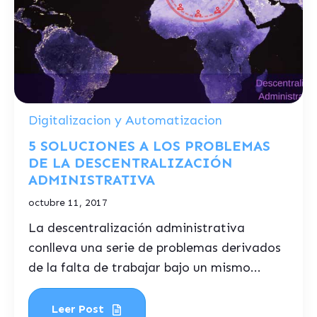
Digitalizacion y Automatizacion
5 SOLUCIONES A LOS PROBLEMAS
DE LA DESCENTRALIZACIÓN
ADMINISTRATIVA
octubre 11, 2017
La descentralización administrativa
conlleva una serie de problemas derivados
de la falta de trabajar bajo un mismo...
Leer Post