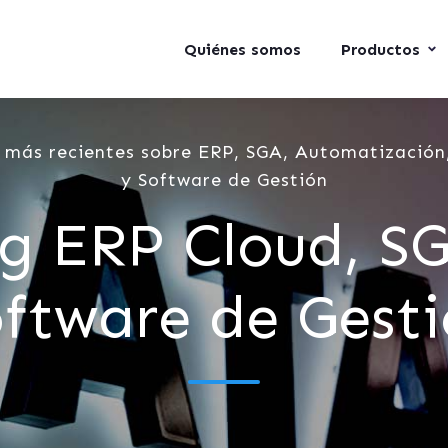
Quiénes somos
Productos
 más recientes sobre ERP, SGA, Automatización,
y Software de Gestión
g ERP Cloud, S
ftware de Gest