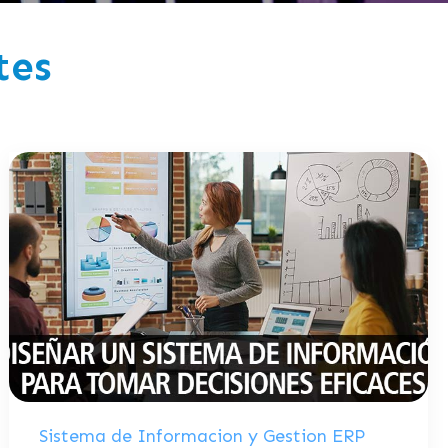
tes
Sistema de Informacion y Gestion ERP