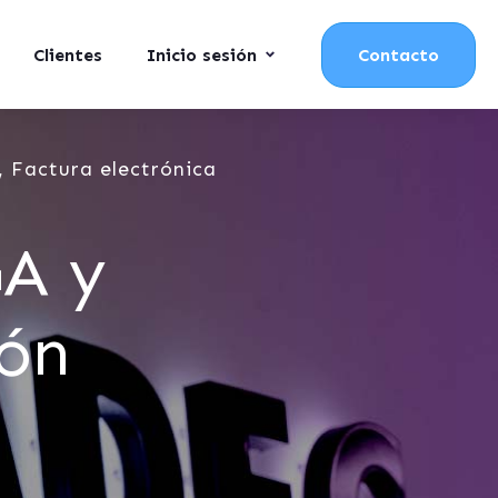
Clientes
Inicio sesión
Contacto
 Factura electrónica
GA y
ión