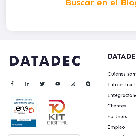
Buscar en el Blo
DATADE
Quiénes so
Infraestru
Integracion
Clientes
Partners
Empleo