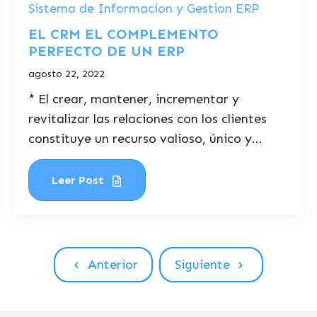
Sistema de Informacion y Gestion ERP
EL CRM EL COMPLEMENTO
PERFECTO DE UN ERP
agosto 22, 2022
* El crear, mantener, incrementar y
revitalizar las relaciones con los clientes
constituye un recurso valioso, único y...
Leer Post
Anterior
Siguiente